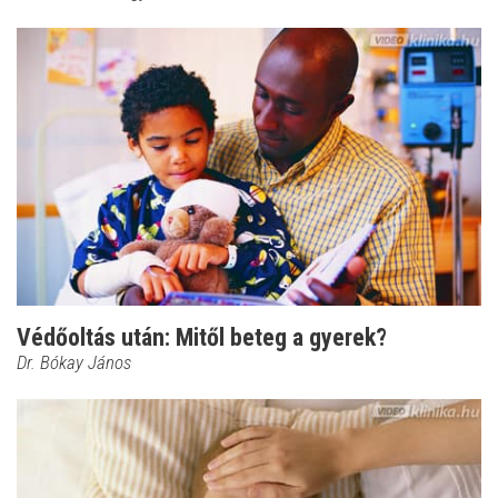
Védőoltás után: Mitől beteg a gyerek?
Dr. Bókay János