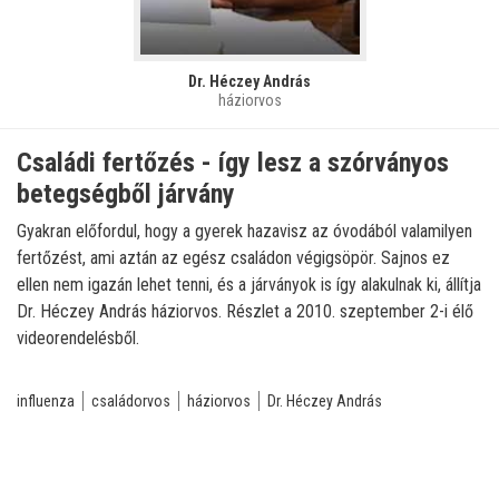
Dr. Héczey András
háziorvos
Családi fertőzés - így lesz a szórványos
betegségből járvány
Gyakran előfordul, hogy a gyerek hazavisz az óvodából valamilyen
fertőzést, ami aztán az egész családon végigsöpör. Sajnos ez
ellen nem igazán lehet tenni, és a járványok is így alakulnak ki, állítja
Dr. Héczey András háziorvos. Részlet a 2010. szeptember 2-i élő
videorendelésből.
influenza
családorvos
háziorvos
Dr. Héczey András