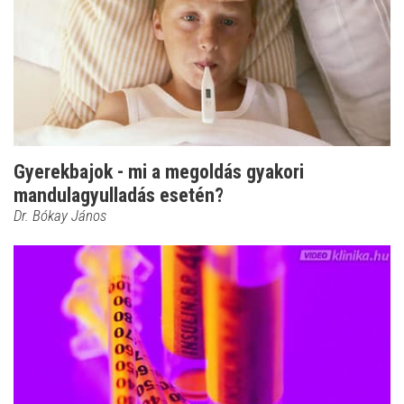
Gyerekbajok - mi a megoldás gyakori
mandulagyulladás esetén?
Dr. Bókay János