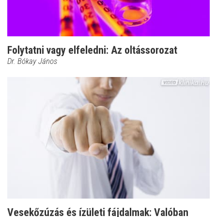
Folytatni vagy elfeledni: Az oltássorozat
Dr. Bókay János
Vesekőzúzás és ízületi fájdalmak: Valóban