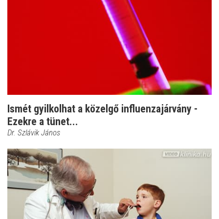
Ismét gyilkolhat a közelgő influenzajárvány -
Ezekre a tünet...
Dr. Szlávik János