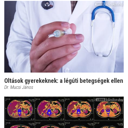
Oltások gyerekeknek: a légúti betegségek ellen
Dr. Mucsi János