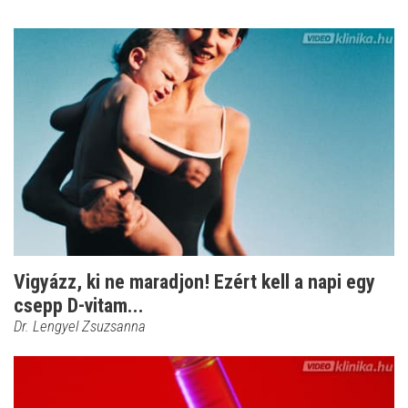
Vigyázz, ki ne maradjon! Ezért kell a napi egy
csepp D-vitam...
Dr. Lengyel Zsuzsanna