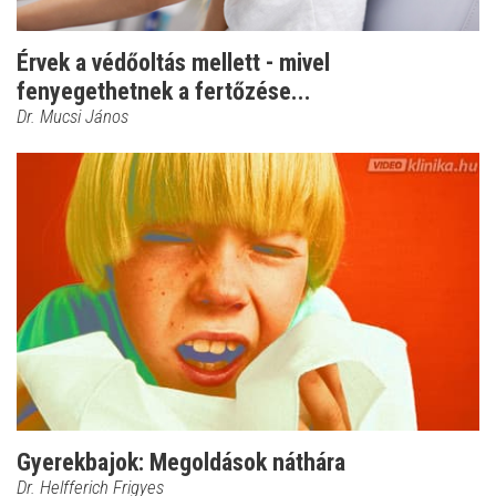
Érvek a védőoltás mellett - mivel
fenyegethetnek a fertőzése...
Dr. Mucsi János
Gyerekbajok: Megoldások náthára
Dr. Helfferich Frigyes