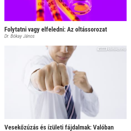
Folytatni vagy elfeledni: Az oltássorozat
Dr. Bókay János
Vesekőzúzás és ízületi fájdalmak: Valóban