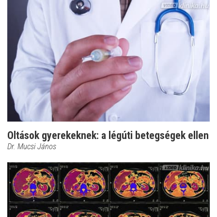
Oltások gyerekeknek: a légúti betegségek ellen
Dr. Mucsi János