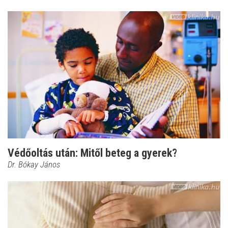
Védőoltás után: Mitől beteg a gyerek?
Dr. Bókay János