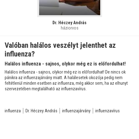
Dr. Héczey András
háziorvos
Valóban halálos veszélyt jelenthet az
influenza?
Halálos influenza - sajnos, olykor még ez is előfordulhat!
Halálos influenza - sajnos, olykor még ez is előfordulhat! De nincs ok
pánikra az influenzajárvány miatt. A halálesetek okozója pedig nem
feltétlenül minden esetben az influenza, még akkor sem, ha az elhunyt
szervezetében megtalálható az influenzavírus.
influenza
Dr. Héczey András
influenzajárvány
influenzavírus