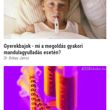
Gyerekbajok - mi a megoldás gyakori
mandulagyulladás esetén?
Dr. Bókay János