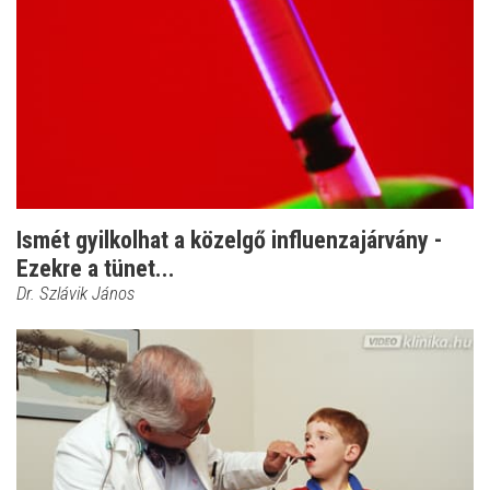
Ismét gyilkolhat a közelgő influenzajárvány -
Ezekre a tünet...
Dr. Szlávik János