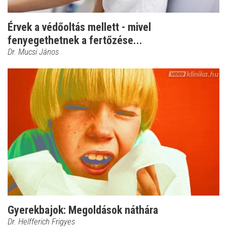
Érvek a védőoltás mellett - mivel
fenyegethetnek a fertőzése...
Dr. Mucsi János
Gyerekbajok: Megoldások náthára
Dr. Helfferich Frigyes