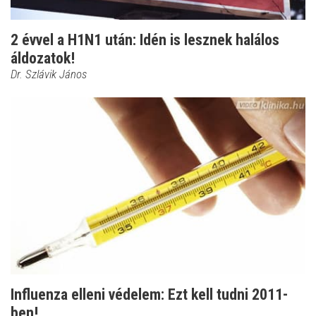
2 évvel a H1N1 után: Idén is lesznek halálos
áldozatok!
Dr. Szlávik János
Influenza elleni védelem: Ezt kell tudni 2011-
ben!