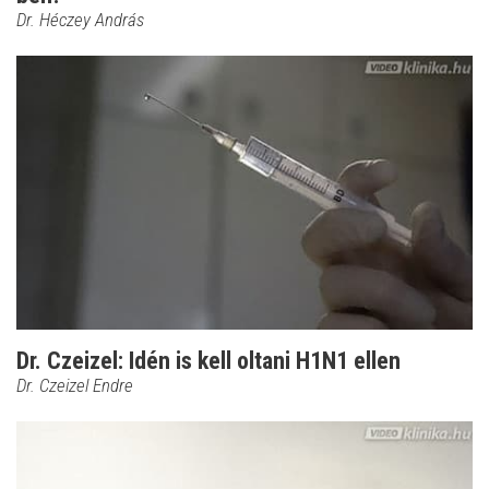
Dr. Héczey András
Dr. Czeizel: Idén is kell oltani H1N1 ellen
Dr. Czeizel Endre