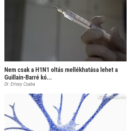
Nem csak a H1N1 oltás mellékhatása lehet a
Guillain-Barré kó...
Dr. Ertsey Csaba