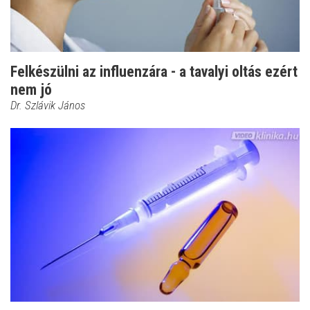
Felkészülni az influenzára - a tavalyi oltás ezért
nem jó
Dr. Szlávik János