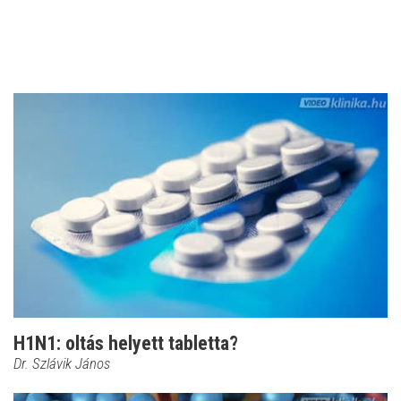
H1N1: oltás helyett tabletta?
Dr. Szlávik János