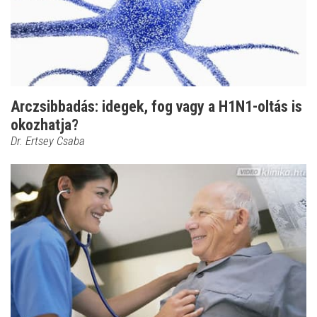
Arczsibbadás: idegek, fog vagy a H1N1-oltás is
okozhatja?
Dr. Ertsey Csaba