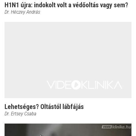
H1N1 újra: indokolt volt a védőoltás vagy sem?
Dr. Héczey András
Lehetséges? Oltástól lábfájás
Dr. Ertsey Csaba