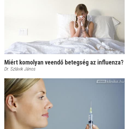
Miért komolyan veendő betegség az influenza?
Dr. Szlávik János