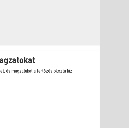
magzatokat
et, és magzatukat a fertőzés okozta láz