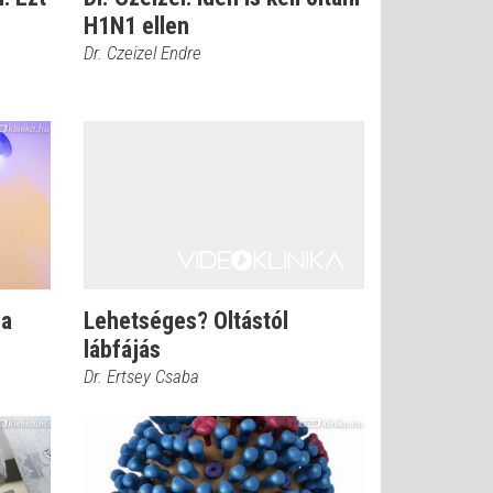
H1N1 ellen
Dr. Czeizel Endre
 a
Lehetséges? Oltástól
lábfájás
Dr. Ertsey Csaba