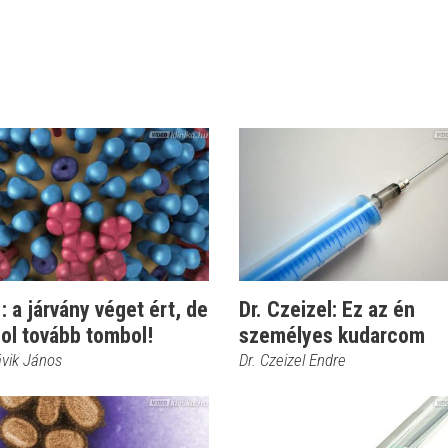
 a járvány véget ért, de
Dr. Czeizel: Ez az én
ol tovább tombol!
személyes kudarcom
ávik János
Dr. Czeizel Endre