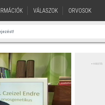
ORMÁCIÓK
VÁLASZOK
ORVOSOK
HIRDETÉS