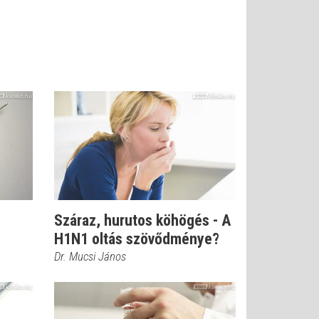
Száraz, hurutos köhögés - A
H1N1 oltás szövődménye?
Dr. Mucsi János