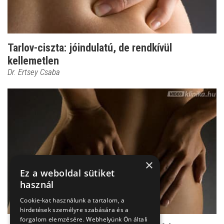
Tarlov-ciszta: jóindulatú, de rendkívül
kellemetlen
Dr. Ertsey Csaba
×
Ez a weboldal sütiket
használ
Cookie-kat használunk a tartalom, a
hirdetések személyre szabására és a
forgalom elemzésére. Webhelyünk Ön általi