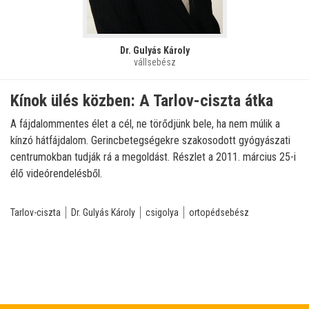
Dr. Gulyás Károly
vállsebész
Kínok ülés közben: A Tarlov-ciszta átka
A fájdalommentes élet a cél, ne törődjünk bele, ha nem múlik a
kínzó hátfájdalom. Gerincbetegségekre szakosodott gyógyászati
centrumokban tudják rá a megoldást. Részlet a 2011. március 25-i
élő videórendelésből.
Tarlov-ciszta
Dr. Gulyás Károly
csigolya
ortopédsebész