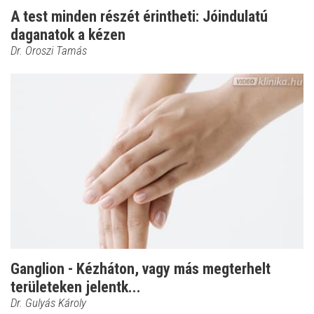
A test minden részét érintheti: Jóindulatú
daganatok a kézen
Dr. Oroszi Tamás
Ganglion - Kézháton, vagy más megterhelt
területeken jelentk...
Dr. Gulyás Károly