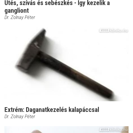
Ütés, szívás és sebészkés - Így kezelik a
gangliont
Dr. Zolnay Péter
Extrém: Daganatkezelés kalapáccsal
Dr. Zolnay Péter