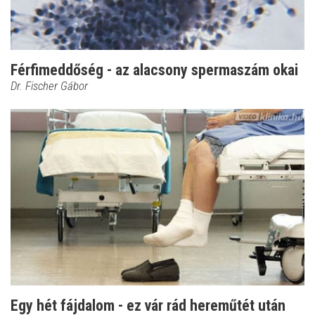
Férfimeddőség - az alacsony spermaszám okai
Dr. Fischer Gábor
Egy hét fájdalom - ez vár rád hereműtét után