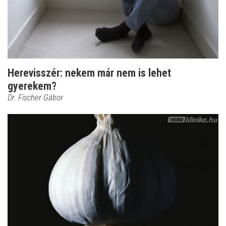
Herevisszér: nekem már nem is lehet
gyerekem?
Dr. Fischer Gábor