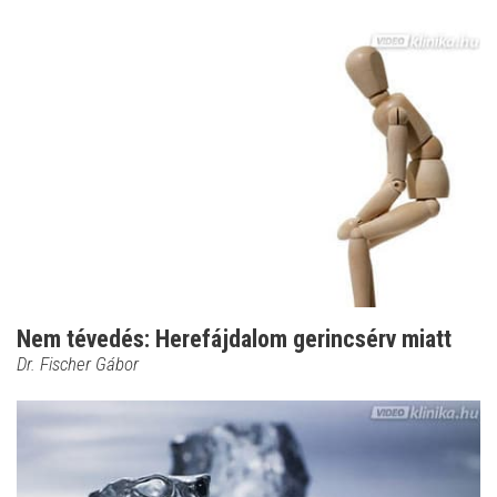
Nem tévedés: Herefájdalom gerincsérv miatt
Dr. Fischer Gábor