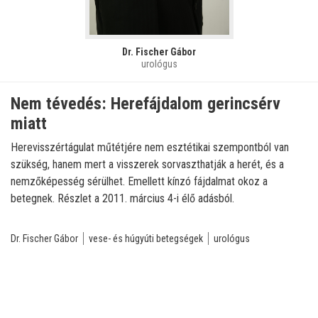
Dr. Fischer Gábor
urológus
Nem tévedés: Herefájdalom gerincsérv
miatt
Herevisszértágulat műtétjére nem esztétikai szempontból van
szükség, hanem mert a visszerek sorvaszthatják a herét, és a
nemzőképesség sérülhet. Emellett kínzó fájdalmat okoz a
betegnek. Részlet a 2011. március 4-i élő adásból.
Dr. Fischer Gábor
vese- és húgyúti betegségek
urológus