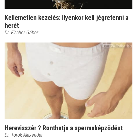
Kellemetlen kezelés: Ilyenkor kell jégretenni a
herét
Dr. Fischer Gábor
Herevisszér ? Ronthatja a spermaképződést
Dr. Török Alexander