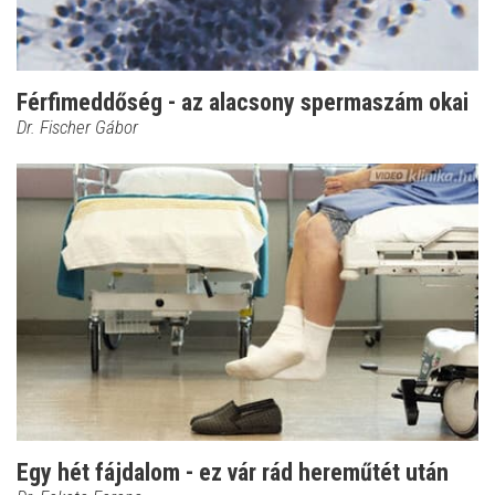
Férfimeddőség - az alacsony spermaszám okai
Dr. Fischer Gábor
Egy hét fájdalom - ez vár rád hereműtét után