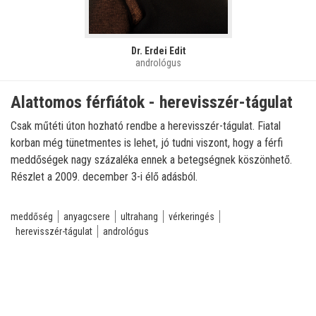
Dr. Erdei Edit
andrológus
Alattomos férfiátok - herevisszér-tágulat
Csak műtéti úton hozható rendbe a herevisszér-tágulat. Fiatal
korban még tünetmentes is lehet, jó tudni viszont, hogy a férfi
meddőségek nagy százaléka ennek a betegségnek köszönhető.
Részlet a 2009. december 3-i élő adásból.
meddőség
anyagcsere
ultrahang
vérkeringés
herevisszér-tágulat
andrológus