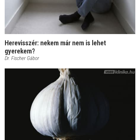
Herevisszér: nekem már nem is lehet
gyerekem?
Dr. Fischer Gábor