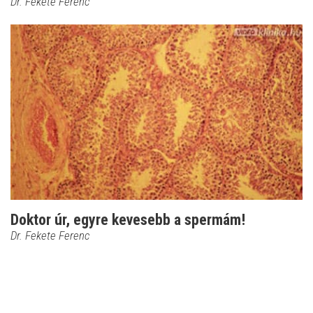
Dr. Fekete Ferenc
Doktor úr, egyre kevesebb a spermám!
Dr. Fekete Ferenc