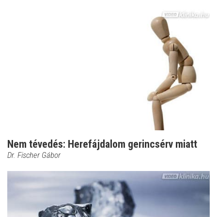
Nem tévedés: Herefájdalom gerincsérv miatt
Dr. Fischer Gábor