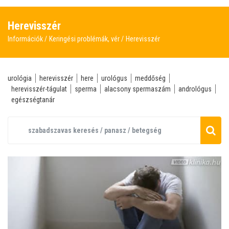
Herevisszér
Információk
Keringési problémák, vér
Herevisszér
urológia
herevisszér
here
urológus
meddőség
herevisszér-tágulat
sperma
alacsony spermaszám
andrológus
egészségtanár