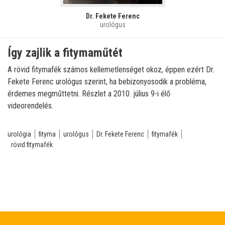
Dr. Fekete Ferenc
urológus
Így zajlik a fitymaműtét
A rövid fitymafék számos kellemetlenséget okoz, éppen ezért Dr.
Fekete Ferenc urológus szerint, ha bebizonyosodik a probléma,
érdemes megműttetni. Részlet a 2010. július 9-i élő
videorendelés.
urológia
fityma
urológus
Dr. Fekete Ferenc
fitymafék
rövid fitymafék