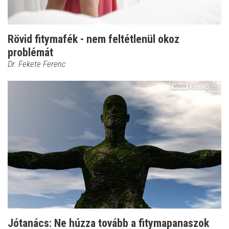
Rövid fitymafék - nem feltétlenül okoz
problémát
Dr. Fekete Ferenc
Jótanács: Ne húzza tovább a fitymapanaszok