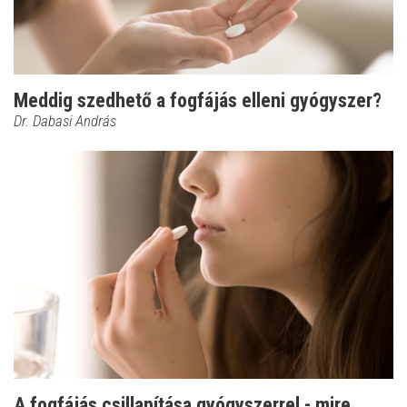
Meddig szedhető a fogfájás elleni gyógyszer?
Dr. Dabasi András
A fogfájás csillapítása gyógyszerrel - mire