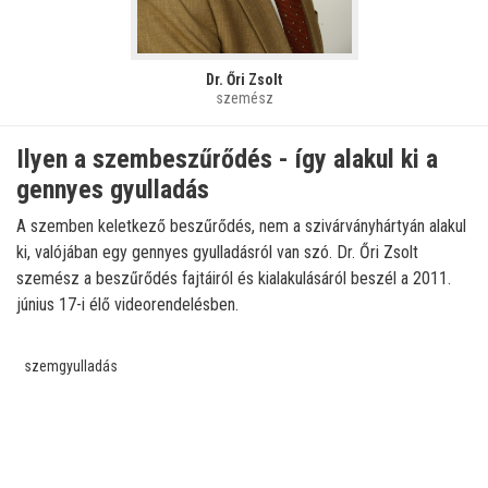
Dr. Őri Zsolt
szemész
Ilyen a szembeszűrődés - így alakul ki a
gennyes gyulladás
A szemben keletkező beszűrődés, nem a szivárványhártyán alakul
ki, valójában egy gennyes gyulladásról van szó. Dr. Őri Zsolt
szemész a beszűrődés fajtáiról és kialakulásáról beszél a 2011.
június 17-i élő videorendelésben.
szemgyulladás