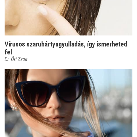
Vírusos szaruhártyagyulladás, így ismerheted
fel
Dr. Őri Zsolt