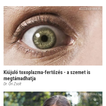
Kiújuló toxoplazma-fertőzés - a szemet is
megtámadhatja
Dr. Őri Zsolt