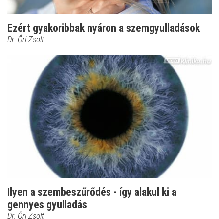
Ezért gyakoribbak nyáron a szemgyulladások
Dr. Őri Zsolt
Ilyen a szembeszűrődés - így alakul ki a
gennyes gyulladás
Dr. Őri Zsolt