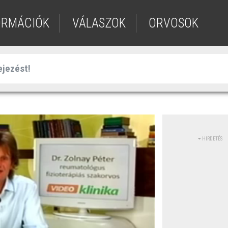
ORMÁCIÓK
VÁLASZOK
ORVOSOK
HIRDETÉS