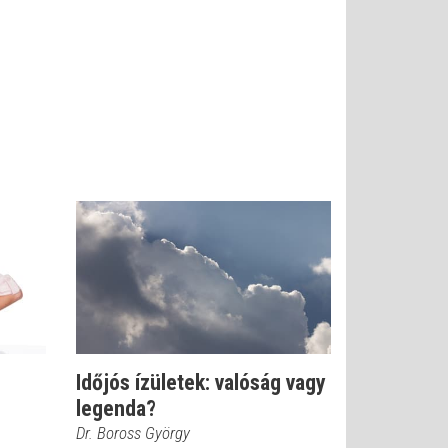
Időjós ízületek: valóság vagy
legenda?
Dr. Boross György