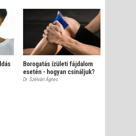
ldás
Borogatás ízületi fájdalom
esetén - hogyan csináljuk?
Dr. Szélvári Ágnes