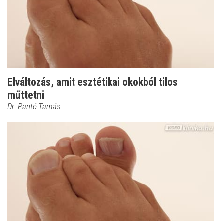
Elváltozás, amit esztétikai okokból tilos
műttetni
Dr. Pantó Tamás