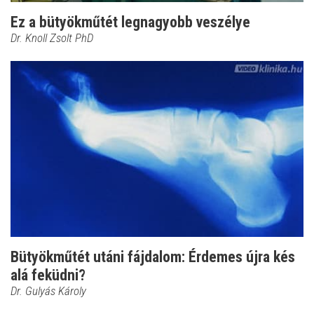
Ez a bütyökműtét legnagyobb veszélye
Dr. Knoll Zsolt PhD
Bütyökműtét utáni fájdalom: Érdemes újra kés
alá feküdni?
Dr. Gulyás Károly