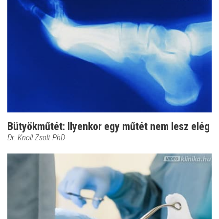
Bütyökműtét: Ilyenkor egy műtét nem lesz elég
Dr. Knoll Zsolt PhD