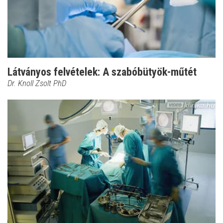
Látványos felvételek: A szabóbütyök-műtét
Dr. Knoll Zsolt PhD