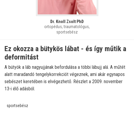
Dr. Knoll Zsolt PhD
ortopédus, traumatológus,
sportsebész
Ez okozza a bütykös lábat - és így műtik a
deformitást
A bütyök a láb nagyujjának befordulása a többi lábujj alá. A műtét
alatt maradandó tengelykorrekciót végeznek, ami akár egynapos
sebészet keretében is elvégezhető. Részlet a 2009. november
13-i élő adásból.
sportsebész