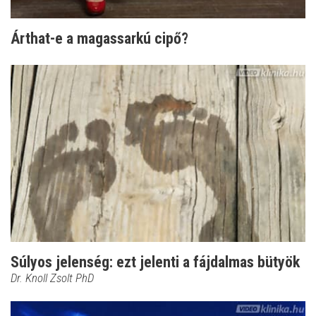
Árthat-e a magassarkú cipő?
Súlyos jelenség: ezt jelenti a fájdalmas bütyök
Dr. Knoll Zsolt PhD