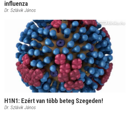
influenza
Dr. Szlávik János
H1N1: Ezért van több beteg Szegeden!
Dr. Szlávik János