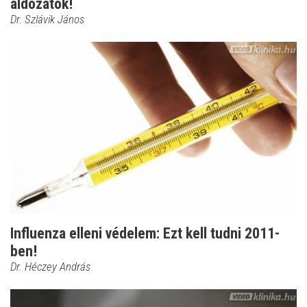
áldozatok!
Dr. Szlávik János
Influenza elleni védelem: Ezt kell tudni 2011-
ben!
Dr. Héczey András