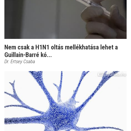
Nem csak a H1N1 oltás mellékhatása lehet a
Guillain-Barré kó...
Dr. Ertsey Csaba