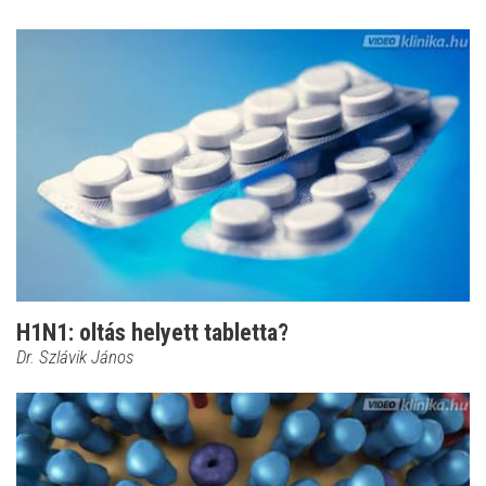
H1N1: oltás helyett tabletta?
Dr. Szlávik János