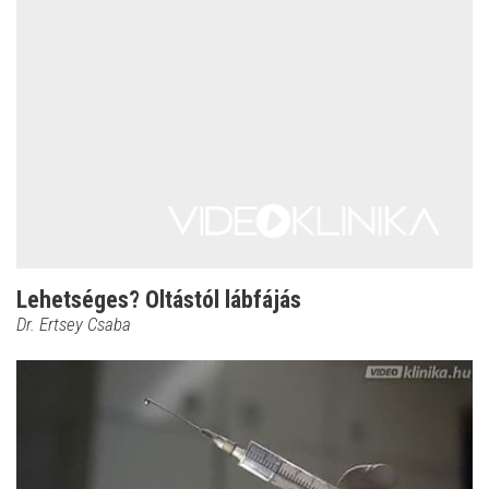
Lehetséges? Oltástól lábfájás
Dr. Ertsey Csaba