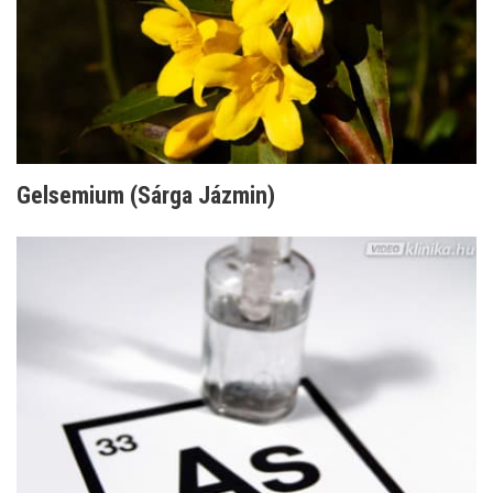
Gelsemium (Sárga Jázmin)