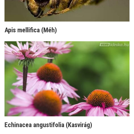
Apis mellifica (Méh)
Echinacea angustifolia (Kasvirág)