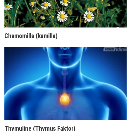
Chamomilla (kamilla)
Thymuline (Thymus Faktor)