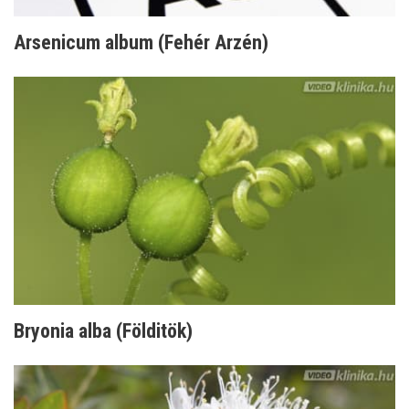
Arsenicum album (Fehér Arzén)
Bryonia alba (Földitök)