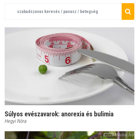
Súlyos evészavarok: anorexia és bulimia
Hegyi Nóra