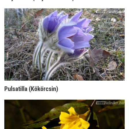
Pulsatilla (Kökörcsin)