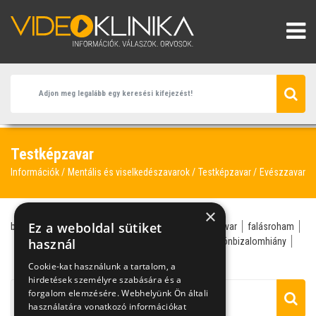
Testképzavar
Információk
Mentális és viselkedészavarok
Testképzavar
Evészzavar
×
Ez a weboldal sütiket
bulimia
anorexia nervosa
Csenki Laura
evészzavar
falásroham
gyermekpszichológus
használ
Hegyi Nóra
önbizalom
önbizalomhiány
pszichiáter
Cookie-kat használunk a tartalom, a
hirdetések személyre szabására és a
forgalom elemzésére. Webhelyünk Ön általi
használatára vonatkozó információkat