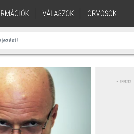
ORMÁCIÓK
VÁLASZOK
ORVOSOK
HIRDETÉS