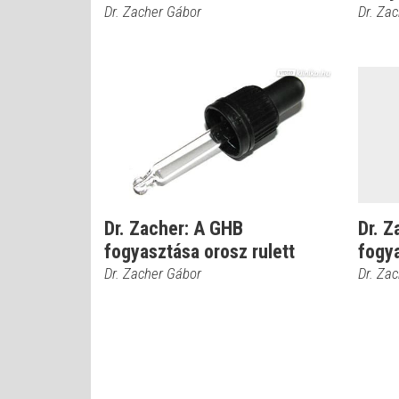
Dr. Zacher Gábor
Dr. Za
Dr. Zacher: A GHB
Dr. Z
fogyasztása orosz rulett
fogya
Dr. Zacher Gábor
Dr. Za