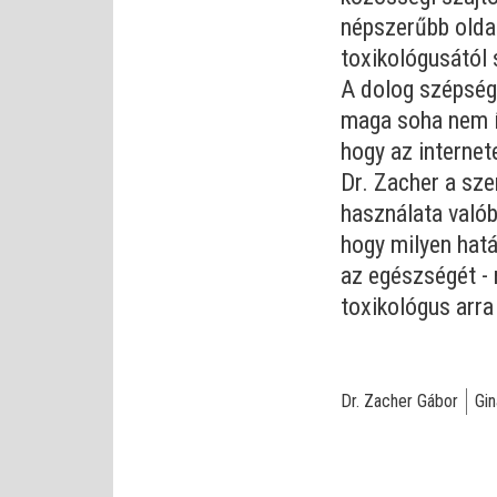
népszerűbb olda
toxikológusától 
A dolog szépségh
maga soha nem ír
hogy az internet
Dr. Zacher a sz
használata valób
hogy milyen hatá
az egészségét - 
toxikológus arra
Dr. Zacher Gábor
Gin