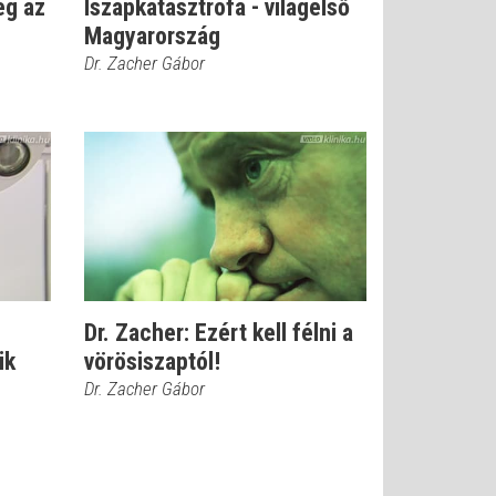
eg az
Iszapkatasztrófa - világelső
Magyarország
Dr. Zacher Gábor
Dr. Zacher: Ezért kell félni a
ik
vörösiszaptól!
Dr. Zacher Gábor