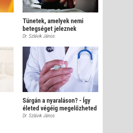
Tünetek, amelyek nemi
betegséget jeleznek
Dr. Szlávik János
Sárgán a nyaraláson? - Így
életed végéig megelőzheted
Dr. Szlávik János