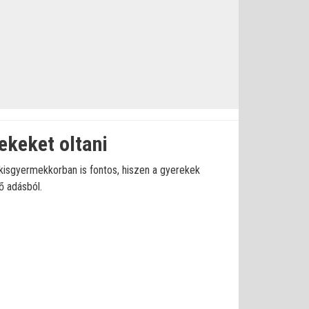
ekeket oltani
 kisgyermekkorban is fontos, hiszen a gyerekek
ő adásból.