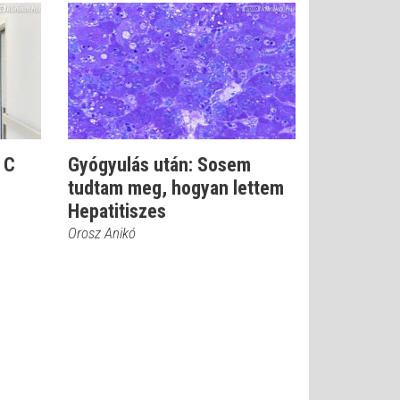
 C
Gyógyulás után: Sosem
tudtam meg, hogyan lettem
Hepatitiszes
Orosz Anikó