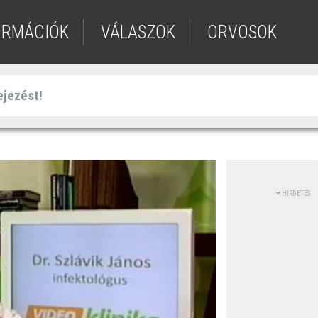
ORMÁCIÓK
VÁLASZOK
ORVOSOK
HIRDETÉS