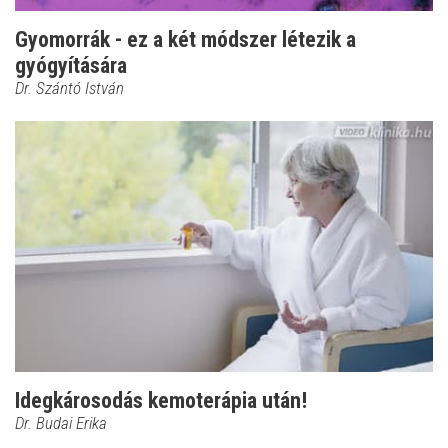
Gyomorrák - ez a két módszer létezik a
gyógyítására
Dr. Szántó István
Idegkárosodás kemoterápia után!
Dr. Budai Erika