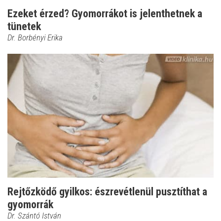
Ezeket érzed? Gyomorrákot is jelenthetnek a
tünetek
Dr. Borbényi Erika
Rejtőzködő gyilkos: észrevétlenül pusztíthat a
gyomorrák
Dr. Szántó István