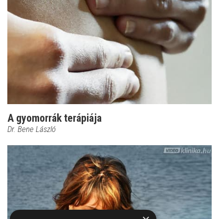
A gyomorrák terápiája
Dr. Bene László