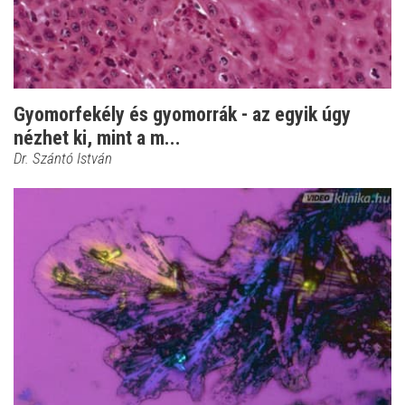
Gyomorfekély és gyomorrák - az egyik úgy
nézhet ki, mint a m...
Dr. Szántó István