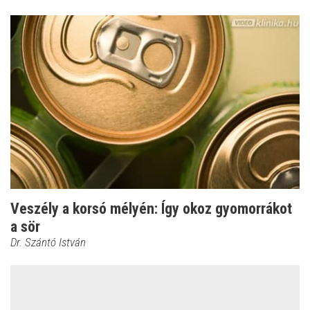
Veszély a korsó mélyén: Így okoz gyomorrákot
a sör
Dr. Szántó István