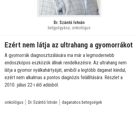
Dr. Szántó István
belgyógyász, onkológus
Ezért nem látja az ultrahang a gyomorrákot
A gyomorrák diagnosztizálására ma már a legmodernebb
endoszkópos eszközök állnak rendelkezésre. Az ultrahang nem
látja a gyomor nyálkahártyáját, amiből a legtöbb daganat kiindul,
ezért nem alkalmas a pontos diagnózis felállítására. Részlet a
2010. július 22-i élő adásból.
onkológus
Dr. Szántó István
daganatos betegségek