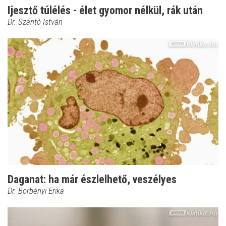
Ijesztő túlélés - élet gyomor nélkül, rák után
Dr. Szántó István
Daganat: ha már észlelhető, veszélyes
Dr. Borbényi Erika