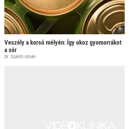
Veszély a korsó mélyén: Így okoz gyomorrákot
a sör
Dr. Szántó István