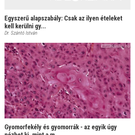
Egyszerű alapszabály: Csak az ilyen ételeket
kell kerülni gy...
Dr. Szántó István
Gyomorfekély és gyomorrák - az egyik úgy
nézhet ki, mint a m...