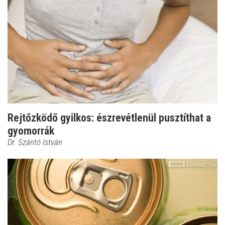
Rejtőzködő gyilkos: észrevétlenül pusztíthat a
gyomorrák
Dr. Szántó István