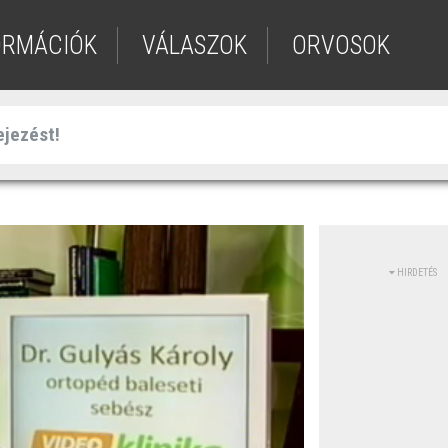
ORMÁCIÓK
VÁLASZOK
ORVOSOK
HIRDETÉS