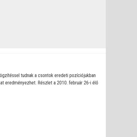
 rögzítéssel tudnak a csontok eredeti pozíciójukban
mat eredményezhet. Részlet a 2010. február 26-i élő