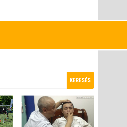
KERESÉS