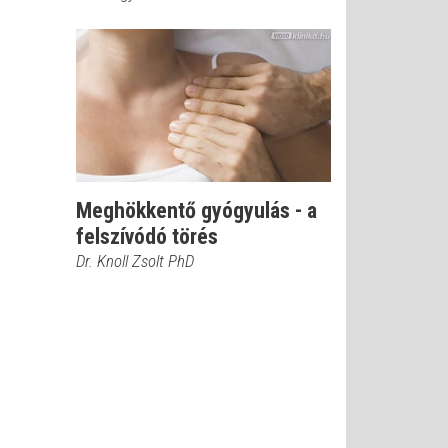
Meghökkentő gyógyulás - a
felszívódó törés
Dr. Knoll Zsolt PhD