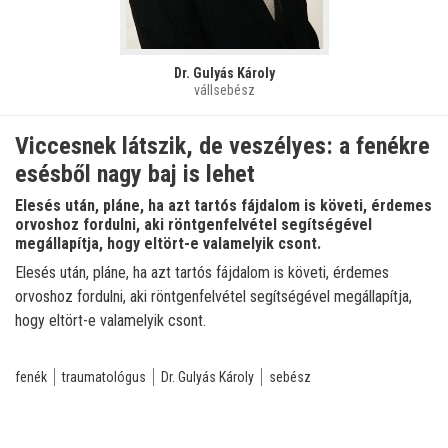
Dr. Gulyás Károly
vállsebész
Viccesnek látszik, de veszélyes: a fenékre
esésből nagy baj is lehet
Elesés után, pláne, ha azt tartós fájdalom is követi, érdemes
orvoshoz fordulni, aki röntgenfelvétel segítségével
megállapítja, hogy eltört-e valamelyik csont.
Elesés után, pláne, ha azt tartós fájdalom is követi, érdemes
orvoshoz fordulni, aki röntgenfelvétel segítségével megállapítja,
hogy eltört-e valamelyik csont.
fenék
traumatológus
Dr. Gulyás Károly
sebész