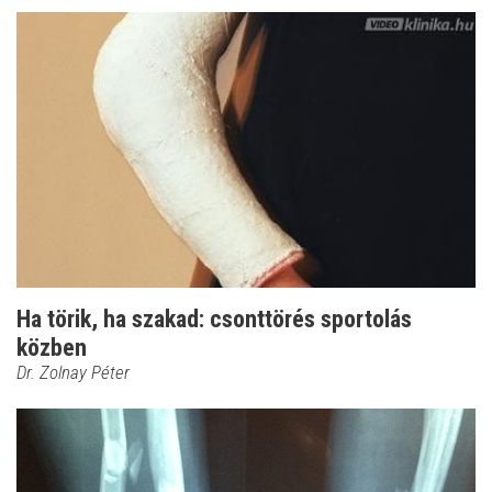
Ha törik, ha szakad: csonttörés sportolás
közben
Dr. Zolnay Péter