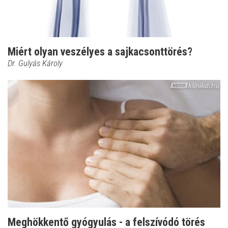
Miért olyan veszélyes a sajkacsonttörés?
Dr. Gulyás Károly
Meghökkentő gyógyulás - a felszívódó törés