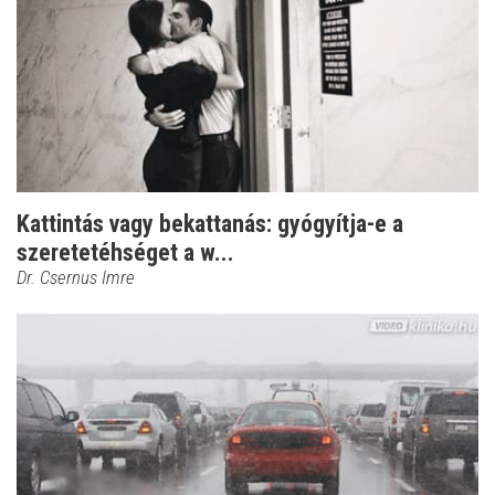
Kattintás vagy bekattanás: gyógyítja-e a
szeretetéhséget a w...
Dr. Csernus Imre