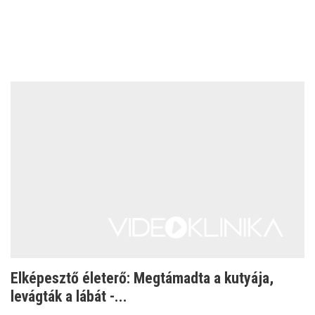
Elképesztő életerő: Megtámadta a kutyája,
levágták a lábát -...