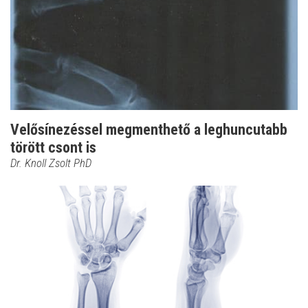
Velősínezéssel megmenthető a leghuncutabb
törött csont is
Dr. Knoll Zsolt PhD