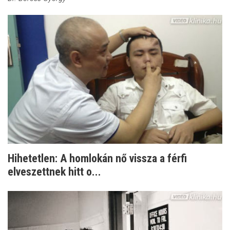
Hihetetlen: A homlokán nő vissza a férfi
elveszettnek hitt o...