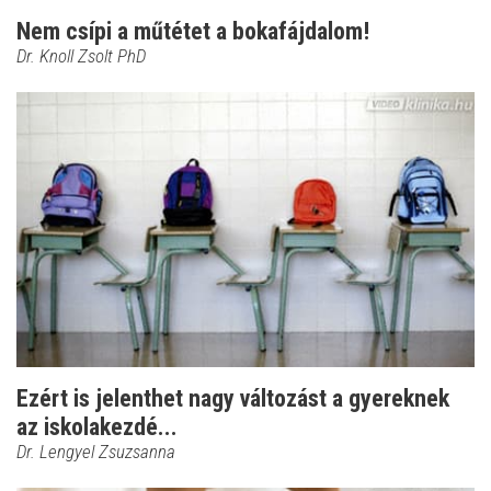
Nem csípi a műtétet a bokafájdalom!
Dr. Knoll Zsolt PhD
Ezért is jelenthet nagy változást a gyereknek
az iskolakezdé...
Dr. Lengyel Zsuzsanna