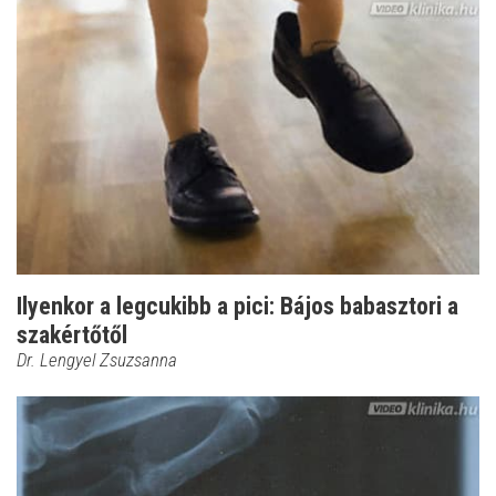
Ilyenkor a legcukibb a pici: Bájos babasztori a
szakértőtől
Dr. Lengyel Zsuzsanna