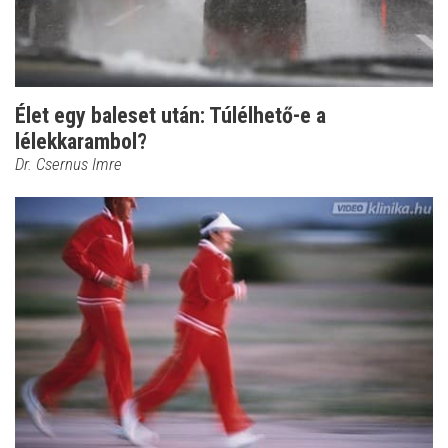
Élet egy baleset után: Túlélhető-e a
lélekkarambol?
Dr. Csernus Imre