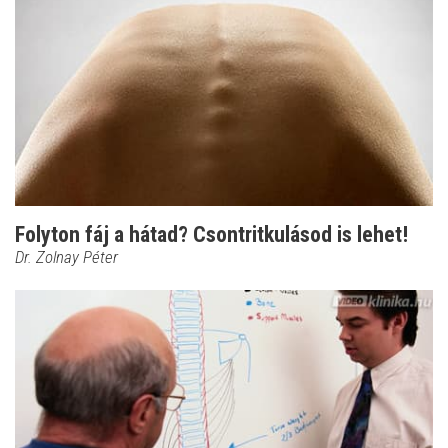
Folyton fáj a hátad? Csontritkulásod is lehet!
Dr. Zolnay Péter