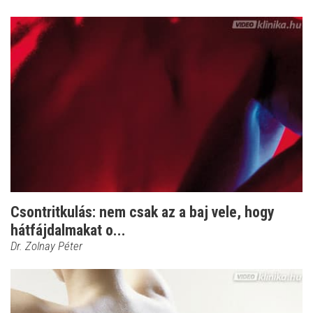
Csontritkulás: nem csak az a baj vele, hogy
hátfájdalmakat o...
Dr. Zolnay Péter