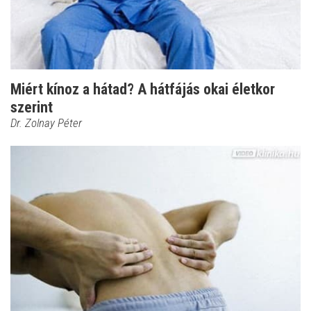
Miért kínoz a hátad? A hátfájás okai életkor
szerint
Dr. Zolnay Péter