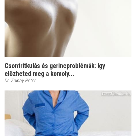
Csontritkulás és gerincproblémák: így
előzheted meg a komoly...
Dr. Zolnay Péter