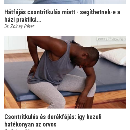
Hátfájás csontritkulás miatt - segíthetnek-e a
házi praktiká...
Dr. Zolnay Péter
Csontritkulás és derékfájás: így kezeli
hatékonyan az orvos