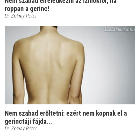
Nem szabad elfeledkezni az izmokról, ha
roppan a gerinc!
Dr. Zolnay Péter
Nem szabad erőltetni: ezért nem kopnak el a
gerinctáji fájda...
Dr. Zolnay Péter