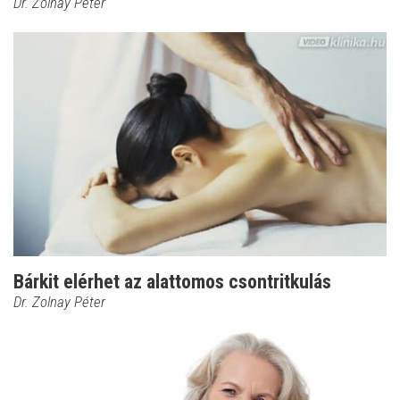
Dr. Zolnay Péter
Bárkit elérhet az alattomos csontritkulás
Dr. Zolnay Péter