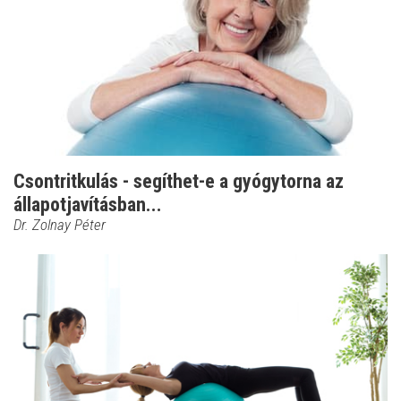
Csontritkulás - segíthet-e a gyógytorna az
állapotjavításban...
Dr. Zolnay Péter