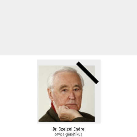
Dr. Czeizel Endre
orvos-genetikus