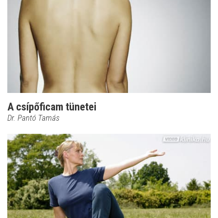
A csípőficam tünetei
Dr. Pantó Tamás