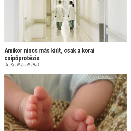
Amikor nincs más kiút, csak a korai
csípőprotézis
Dr. Knoll Zsolt PhD