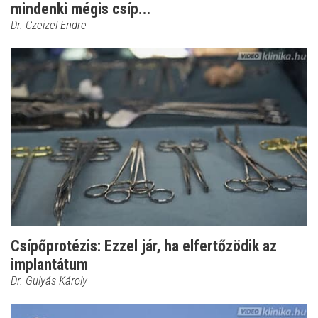
mindenki mégis csíp...
Dr. Czeizel Endre
Csípőprotézis: Ezzel jár, ha elfertőzödik az
implantátum
Dr. Gulyás Károly