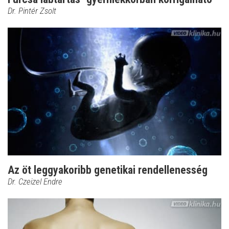
Dr. Pintér Zsolt
Az öt leggyakoribb genetikai rendellenesség
Dr. Czeizel Endre