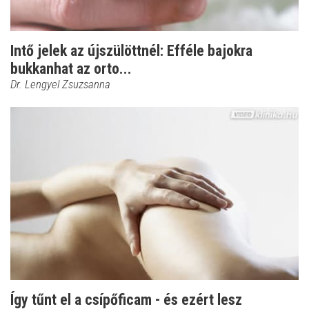
Intő jelek az újszülöttnél: Efféle bajokra
bukkanhat az orto...
Dr. Lengyel Zsuzsanna
Így tűnt el a csípőficam - és ezért lesz