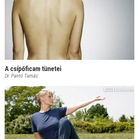
A csípőficam tünetei
Dr. Pantó Tamás