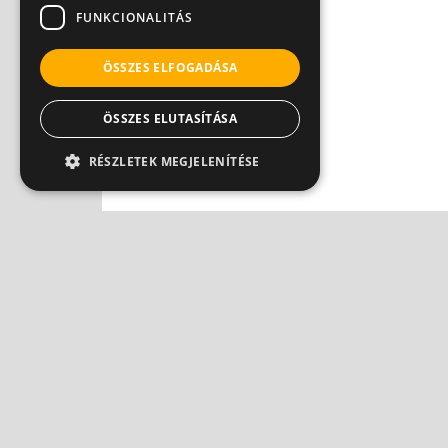
FUNKCIONALITÁS
ÖSSZES ELFOGADÁSA
ÖSSZES ELUTASÍTÁSA
RÉSZLETEK MEGJELENÍTÉSE