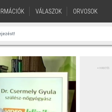
ORMÁCIÓK
VÁLASZOK
ORVOSOK
HIRDETÉS