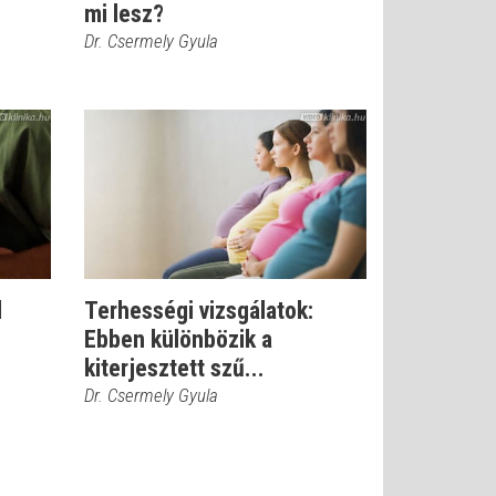
mi lesz?
Dr. Csermely Gyula
d
Terhességi vizsgálatok:
Ebben különbözik a
kiterjesztett szű...
Dr. Csermely Gyula