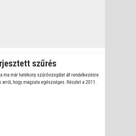
rjesztett szűrés
a ma már hatékony szűrővizsgálat áll rendelkezésre.
 arról, hogy magzata egészséges. Részlet a 2011.