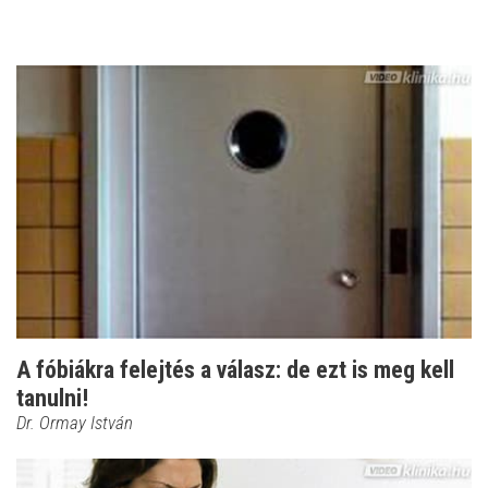
A fóbiákra felejtés a válasz: de ezt is meg kell
tanulni!
Dr. Ormay István