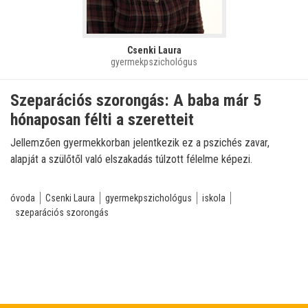
Csenki Laura
gyermekpszichológus
Szeparációs szorongás: A baba már 5
hónaposan félti a szeretteit
Jellemzően gyermekkorban jelentkezik ez a pszichés zavar,
alapját a szülőtől való elszakadás túlzott félelme képezi.
óvoda
Csenki Laura
gyermekpszichológus
iskola
szeparációs szorongás