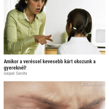
Amikor a veréssel kevesebb kárt okozunk a
gyereknél!
Gáspár Sarolta