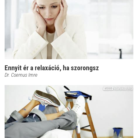
Ennyit ér a relaxáció, ha szorongsz
Dr. Csernus Imre