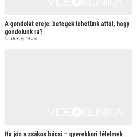
A gondolat ereje: betegek lehetünk attól, hogy
gondolunk rá?
Dr. Ormay István
Ha jön a zsákos bácsi – gyerekkori félelmek