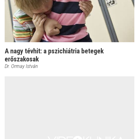
A nagy tévhit: a pszichiátria betegek
erőszakosak
Dr. Ormay István