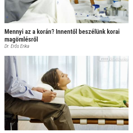
Mennyi az a korán? Innentől beszélünk korai
magömlésről
Dr. Erős Erika