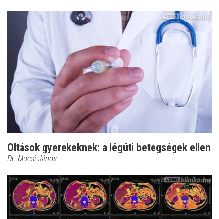
Oltások gyerekeknek: a légúti betegségek ellen
Dr. Mucsi János