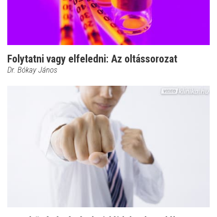
Folytatni vagy elfeledni: Az oltássorozat
Dr. Bókay János