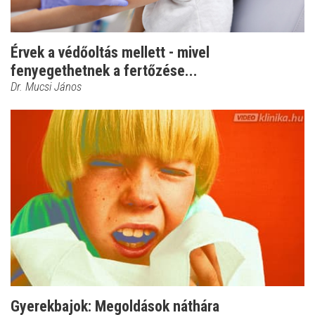
Érvek a védőoltás mellett - mivel
fenyegethetnek a fertőzése...
Dr. Mucsi János
Gyerekbajok: Megoldások náthára