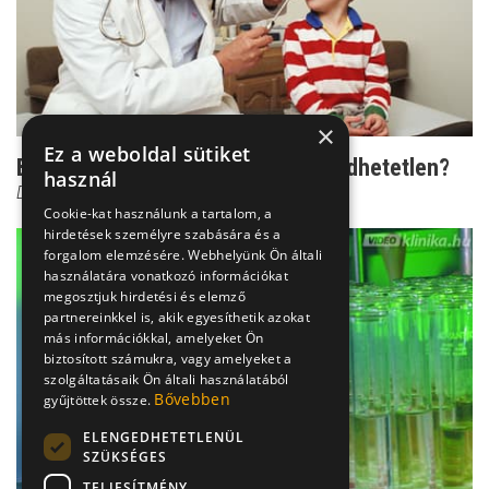
×
Ez a weboldal sütiket
Betegség gyerekről gyerekre: Kivédhetetlen?
használ
Dr. Bókay János
Cookie-kat használunk a tartalom, a
hirdetések személyre szabására és a
forgalom elemzésére. Webhelyünk Ön általi
használatára vonatkozó információkat
megosztjuk hirdetési és elemző
partnereinkkel is, akik egyesíthetik azokat
más információkkal, amelyeket Ön
biztosított számukra, vagy amelyeket a
szolgáltatásaik Ön általi használatából
Bővebben
gyűjtöttek össze.
ELENGEDHETETLENÜL
SZÜKSÉGES
TELJESÍTMÉNY