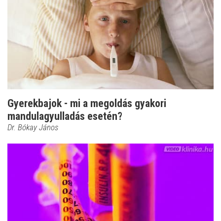
Gyerekbajok - mi a megoldás gyakori
mandulagyulladás esetén?
Dr. Bókay János