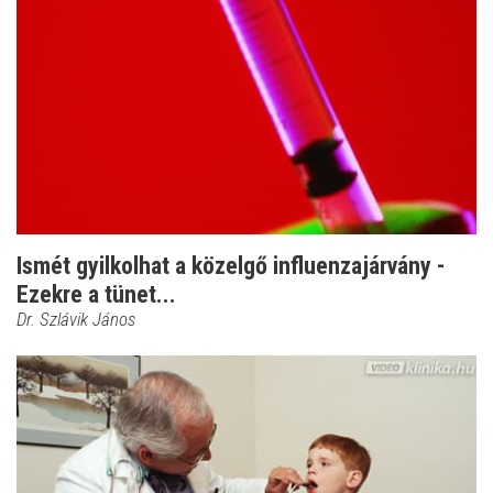
Ismét gyilkolhat a közelgő influenzajárvány -
Ezekre a tünet...
Dr. Szlávik János