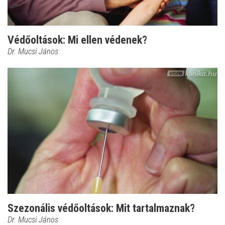
Védőoltások: Mi ellen védenek?
Dr. Mucsi János
Szezonális védőoltások: Mit tartalmaznak?
Dr. Mucsi János