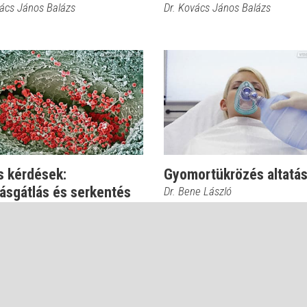
vács János Balázs
Dr. Kovács János Balázs
s kérdések:
Gyomortükrözés altatá
ásgátlás és serkentés
Dr. Bene László
t során
vács János Balázs