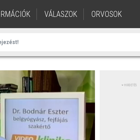
ORMÁCIÓK
VÁLASZOK
ORVOSOK
HIRDETÉS