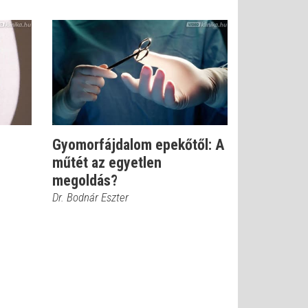
Gyomorfájdalom epekőtől: A
műtét az egyetlen
megoldás?
Dr. Bodnár Eszter