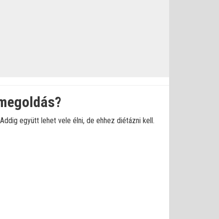
 megoldás?
ig együtt lehet vele élni, de ehhez diétázni kell.