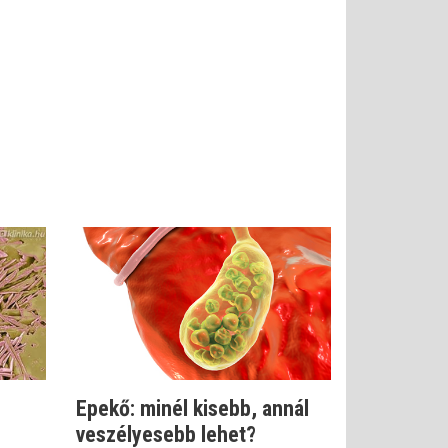
Epekő: minél kisebb, annál
veszélyesebb lehet?