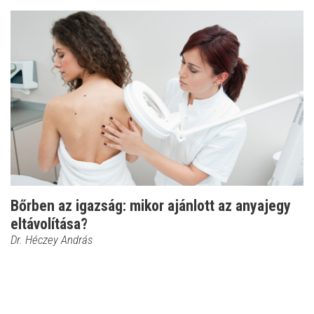
Bőrben az igazság: mikor ajánlott az anyajegy
eltávolítása?
Dr. Héczey András