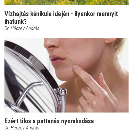
Vízhajtás kánikula idején - ilyenkor mennyit
ihatunk?
Dr. Héczey András
Ezért tilos a pattanás nyomkodása
Dr. Héczey András