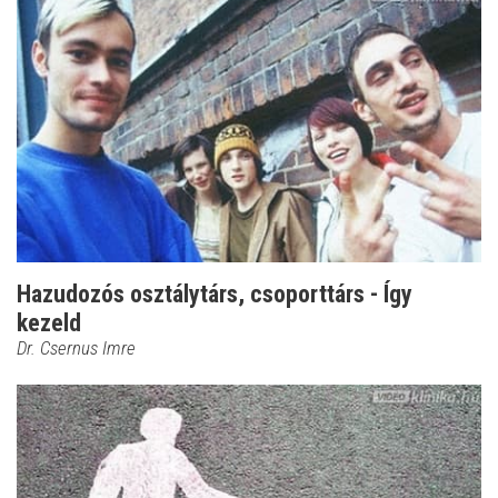
Hazudozós osztálytárs, csoporttárs - Így
kezeld
Dr. Csernus Imre