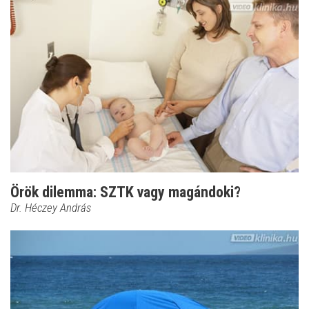
Örök dilemma: SZTK vagy magándoki?
Dr. Héczey András