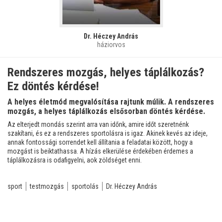
Dr. Héczey András
háziorvos
Rendszeres mozgás, helyes táplálkozás?
Ez döntés kérdése!
A helyes életmód megvalósítása rajtunk múlik. A rendszeres
mozgás, a helyes táplálkozás elsősorban döntés kérdése.
Az elterjedt mondás szerint arra van időnk, amire időt szeretnénk
szakítani, és ez a rendszeres sportolásra is igaz. Akinek kevés az ideje,
annak fontossági sorrendet kell állítania a feladatai között, hogy a
mozgást is beiktathassa. A hízás elkerülése érdekében érdemes a
táplálkozásra is odafigyelni, aok zöldséget enni.
sport
testmozgás
sportolás
Dr. Héczey András