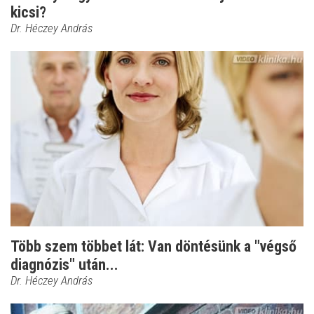
kicsi?
Dr. Héczey András
Több szem többet lát: Van döntésünk a "végső
diagnózis" után...
Dr. Héczey András