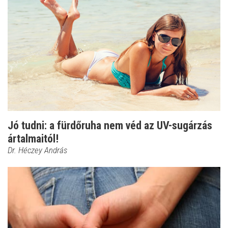
Jó tudni: a fürdőruha nem véd az UV-sugárzás
ártalmaitól!
Dr. Héczey András