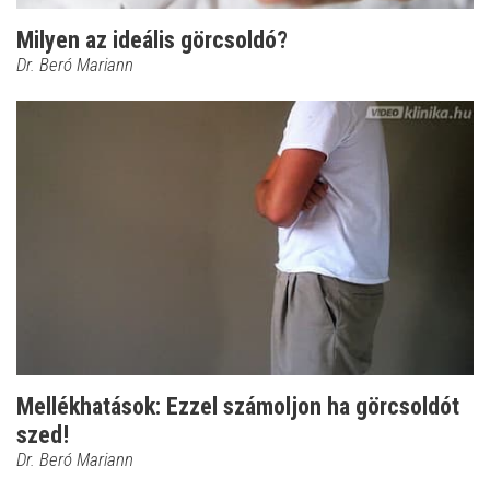
Milyen az ideális görcsoldó?
Dr. Beró Mariann
Mellékhatások: Ezzel számoljon ha görcsoldót
szed!
Dr. Beró Mariann