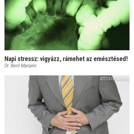
Napi stressz: vigyázz, rámehet az emésztésed!
Dr. Beró Mariann