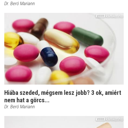
Dr. Beró Mariann
Hiába szeded, mégsem lesz jobb? 3 ok, amiért
nem hat a görcs...
Dr. Beró Mariann