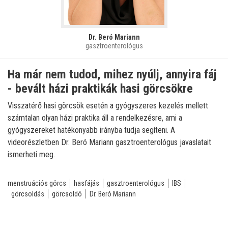
Dr. Beró Mariann
gasztroenterológus
Ha már nem tudod, mihez nyúlj, annyira fáj
- bevált házi praktikák hasi görcsökre
Visszatérő hasi görcsök esetén a gyógyszeres kezelés mellett
számtalan olyan házi praktika áll a rendelkezésre, ami a
gyógyszereket hatékonyabb irányba tudja segíteni. A
videorészletben Dr. Beró Mariann gasztroenterológus javaslatait
ismerheti meg.
menstruációs görcs
hasfájás
gasztroenterológus
IBS
görcsoldás
görcsoldó
Dr. Beró Mariann