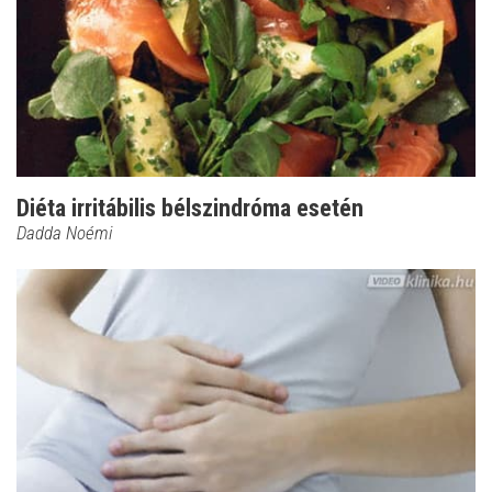
Diéta irritábilis bélszindróma esetén
Dadda Noémi