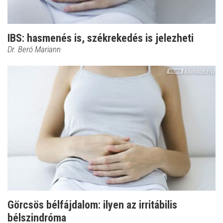
IBS: hasmenés is, székrekedés is jelezheti
Dr. Beró Mariann
Görcsös bélfájdalom: ilyen az irritábilis
bélszindróma