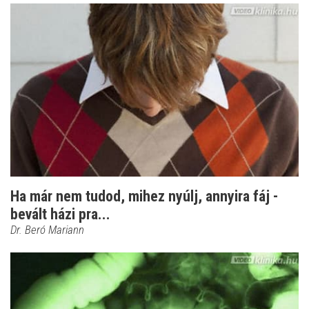
Ha már nem tudod, mihez nyúlj, annyira fáj -
bevált házi pra...
Dr. Beró Mariann