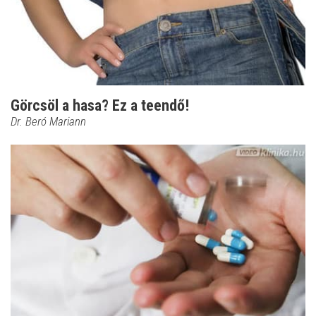
Görcsöl a hasa? Ez a teendő!
Dr. Beró Mariann