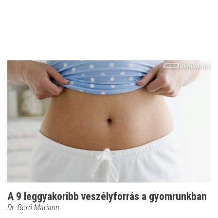
A 9 leggyakoribb veszélyforrás a gyomrunkban
Dr. Beró Mariann