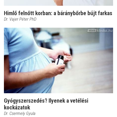
Himlő felnőtt korban: a báránybőrbe bújt farkas
Dr. Vajer Péter PhD
Gyógyszerszedés? Ilyenek a vetélési
kockázatok
Dr. Csermely Gyula