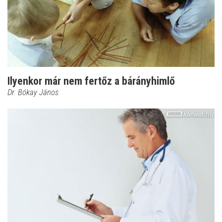
Ilyenkor már nem fertőz a bárányhimlő
Dr. Bókay János