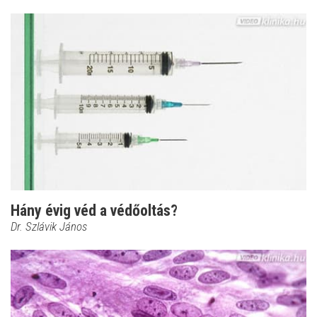
Hány évig véd a védőoltás?
Dr. Szlávik János