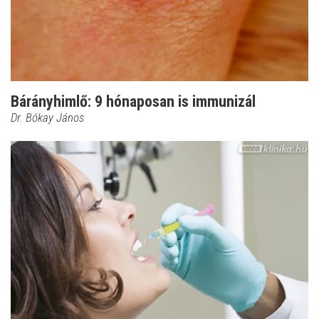
Bárányhimlő: 9 hónaposan is immunizál
Dr. Bókay János