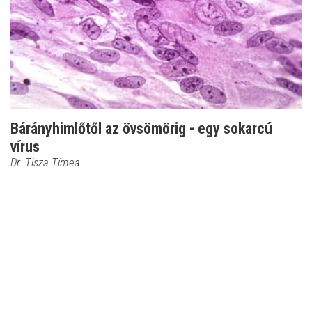
Bárányhimlőtől az övsömörig - egy sokarcú
vírus
Dr. Tisza Tímea