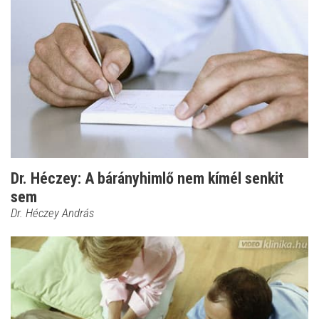
Dr. Héczey: A bárányhimlő nem kímél senkit
sem
Dr. Héczey András