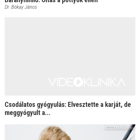
Dr. Bókay János
Csodálatos gyógyulás: Elvesztette a karját, de
meggyógyult a...