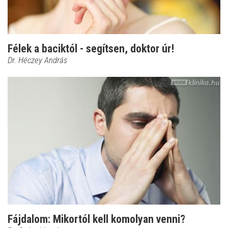
Félek a baciktól - segítsen, doktor úr!
Dr. Héczey András
Fájdalom: Mikortól kell komolyan venni?