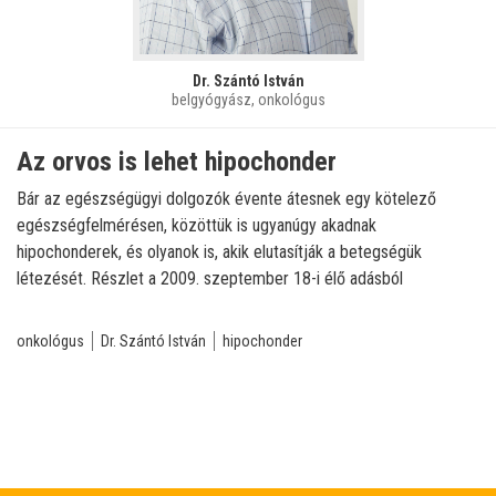
Dr. Szántó István
belgyógyász, onkológus
Az orvos is lehet hipochonder
Bár az egészségügyi dolgozók évente átesnek egy kötelező
egészségfelmérésen, közöttük is ugyanúgy akadnak
hipochonderek, és olyanok is, akik elutasítják a betegségük
létezését. Részlet a 2009. szeptember 18-i élő adásból
onkológus
Dr. Szántó István
hipochonder