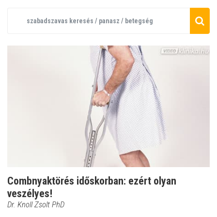
Combnyaktörés időskorban: ezért olyan
veszélyes!
Dr. Knoll Zsolt PhD