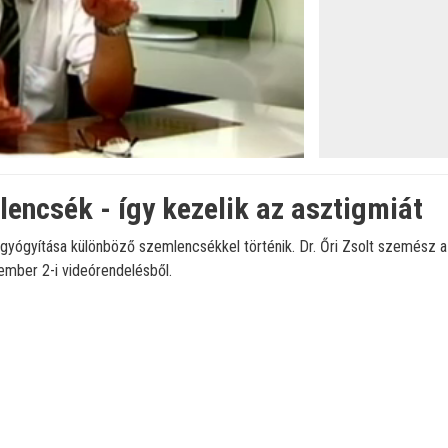
lencsék - így kezelik az asztigmiát
gyógyítása különböző szemlencsékkel történik. Dr. Őri Zsolt szemész a ke
ember 2-i videórendelésből.