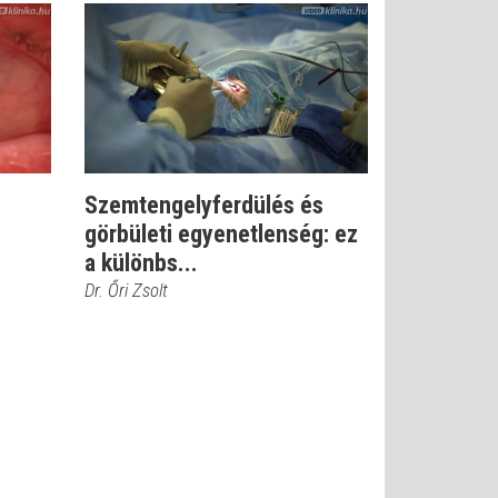
Szemtengelyferdülés és
görbületi egyenetlenség: ez
a különbs...
Dr. Őri Zsolt