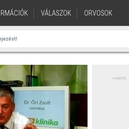
ORMÁCIÓK
VÁLASZOK
ORVOSOK
HIRDETÉS