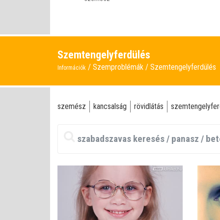
Szemtengelyferdülés
Szemproblémák
Szemtengelyferdülés
Információk
szemész
kancsalság
rövidlátás
szemtengelyfer