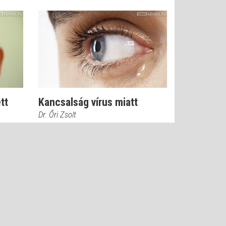
tt
Kancsalság vírus miatt
Dr. Őri Zsolt