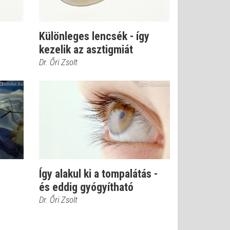
Különleges lencsék - így
kezelik az asztigmiát
Dr. Őri Zsolt
Így alakul ki a tompalátás -
és eddig gyógyítható
Dr. Őri Zsolt