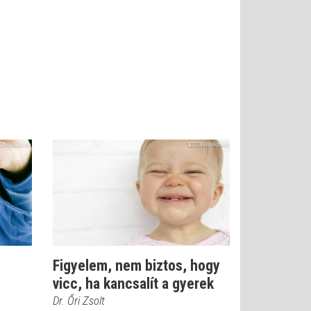
Figyelem, nem biztos, hogy
vicc, ha kancsalít a gyerek
Dr. Őri Zsolt