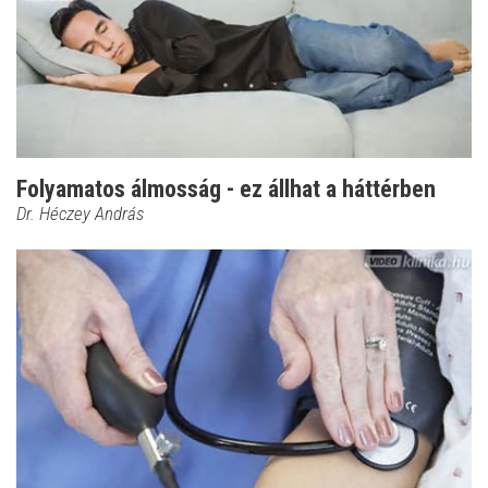
Folyamatos álmosság - ez állhat a háttérben
Dr. Héczey András