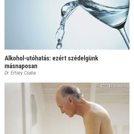
Alkohol-utóhatás: ezért szédelgünk
másnaposan
Dr. Ertsey Csaba