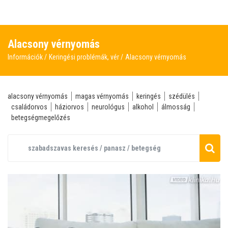
Alacsony vérnyomás
Információk
Keringési problémák, vér
Alacsony vérnyomás
alacsony vérnyomás
magas vérnyomás
keringés
szédülés
családorvos
háziorvos
neurológus
alkohol
álmosság
betegségmegelőzés