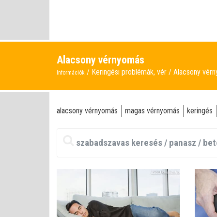
Alacsony vérnyomás
Keringési problémák, vér
Alacsony vér
Információk
alacsony vérnyomás
magas vérnyomás
keringés