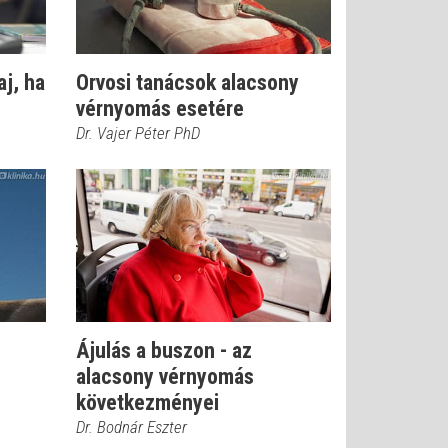
aj, ha
Orvosi tanácsok alacsony
vérnyomás esetére
Dr. Vajer Péter PhD
Ájulás a buszon - az
alacsony vérnyomás
következményei
Dr. Bodnár Eszter