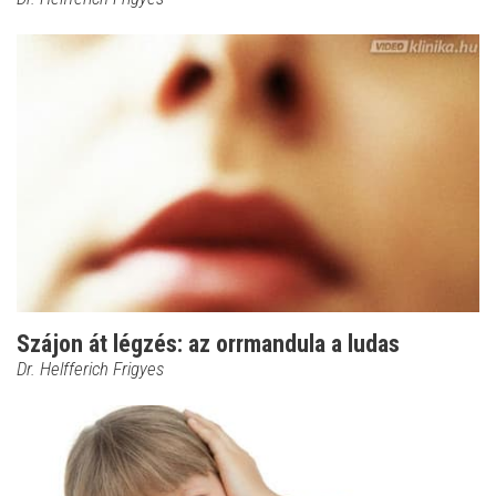
Szájon át légzés: az orrmandula a ludas
Dr. Helfferich Frigyes