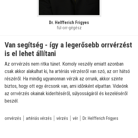
Dr. Helfferich Frigyes
fül-orr-gégész
Van segítség - így a legerősebb orrvérzést
is el lehet állítani
Az orrvérzés nem ritka tünet. Komoly veszély emiatt azonban
csak akkor alakulhat ki, ha artériás vérzésről van szó, az orr hátsó
részéről. Ha mindig ugyanonnan vérzik az orrunk, akkor szinte
biztos, hogy ott egy ércsonk van, ami időnként elpattan. Videónk
az orrvérzés okainak kiderítéséről, súlyosságáról és kezeléséről
beszél.
orrvérzés
artériás vérzés
vérzés
vér
Dr. Helfferich Frigyes