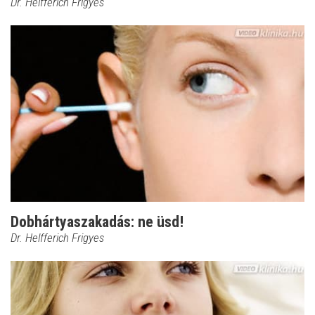
Dr. Helfferich Frigyes
Dobhártyaszakadás: ne üsd!
Dr. Helfferich Frigyes