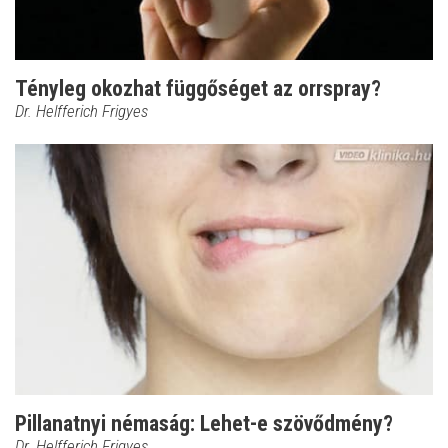
Tényleg okozhat függőséget az orrspray?
Dr. Helfferich Frigyes
Pillanatnyi némaság: Lehet-e szövődmény?
Dr. Helfferich Frigyes