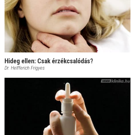
Hideg ellen: Csak érzékcsalódás?
Dr. Helfferich Frigyes