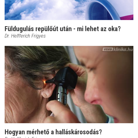
Füldugulás repülőút után - mi lehet az oka?
Dr. Helfferich Frigyes
Hogyan mérhető a halláskárosodás?