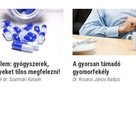
elem: gyógyszerek,
A gyorsan támadó
eket tilos megfelezni!
gyomorfekély
 dr. Szatmári Katalin
Dr. Kovács János Balázs