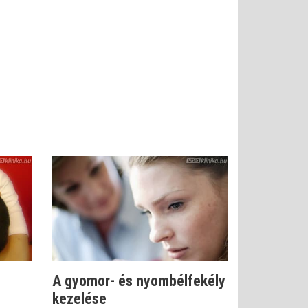
A gyomor- és nyombélfekély
kezelése