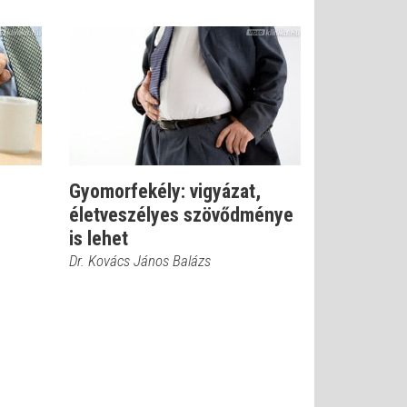
Gyomorfekély: vigyázat,
életveszélyes szövődménye
is lehet
Dr. Kovács János Balázs