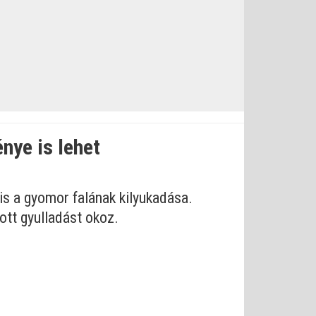
nye is lehet
s a gyomor falának kilyukadása.
ott gyulladást okoz.