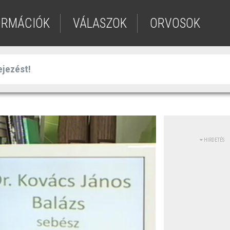
ORMÁCIÓK
VÁLASZOK
ORVOSOK
HIRDETÉS