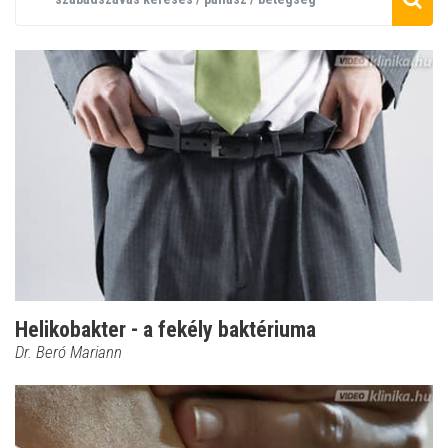
Helikobakter - a fekély baktériuma
Dr. Beró Mariann