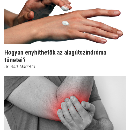
Hogyan enyhíthetők az alagútszindróma
tünetei?
Dr. Bart Marietta