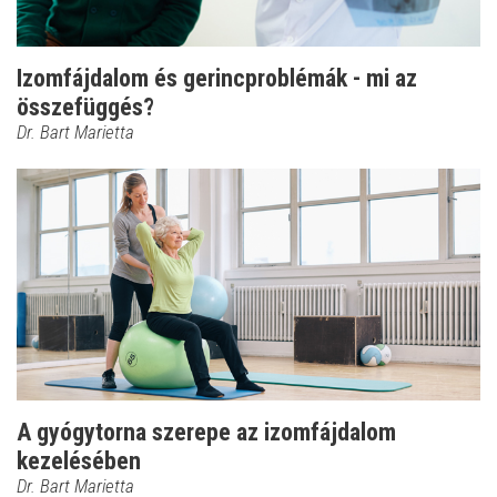
Izomfájdalom és gerincproblémák - mi az
összefüggés?
Dr. Bart Marietta
A gyógytorna szerepe az izomfájdalom
kezelésében
Dr. Bart Marietta