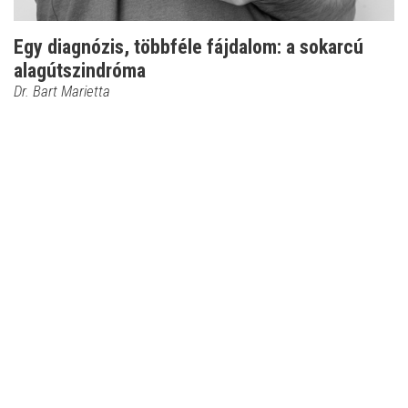
Egy diagnózis, többféle fájdalom: a sokarcú
alagútszindróma
Dr. Bart Marietta