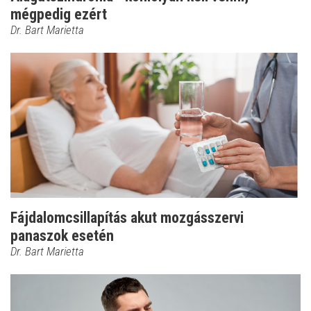
mégpedig ezért
Dr. Bart Marietta
Fájdalomcsillapítás akut mozgásszervi
panaszok esetén
Dr. Bart Marietta