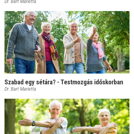
Dr. Bart Marietta
Szabad egy sétára? - Testmozgás időskorban
Dr. Bart Marietta