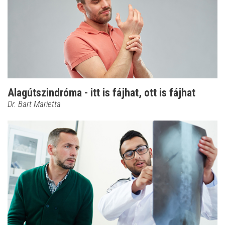
Alagútszindróma - itt is fájhat, ott is fájhat
Dr. Bart Marietta