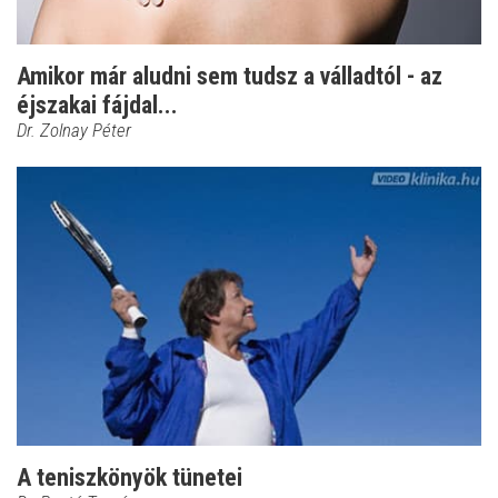
Amikor már aludni sem tudsz a válladtól - az
éjszakai fájdal...
Dr. Zolnay Péter
A teniszkönyök tünetei