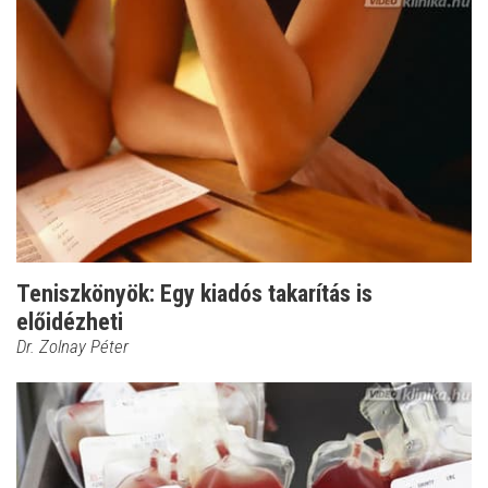
Teniszkönyök: Egy kiadós takarítás is
előidézheti
Dr. Zolnay Péter