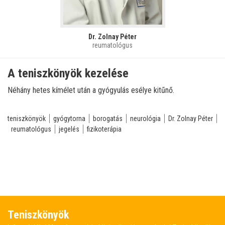
Dr. Zolnay Péter
reumatológus
A teniszkönyök kezelése
Néhány hetes kímélet után a gyógyulás esélye kitűnő.
teniszkönyök
gyógytorna
borogatás
neurológia
Dr. Zolnay Péter
reumatológus
jegelés
fizikoterápia
Teniszkönyök