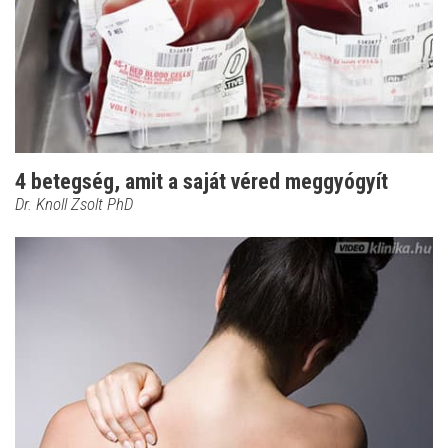
4 betegség, amit a saját véred meggyógyít
Dr. Knoll Zsolt PhD