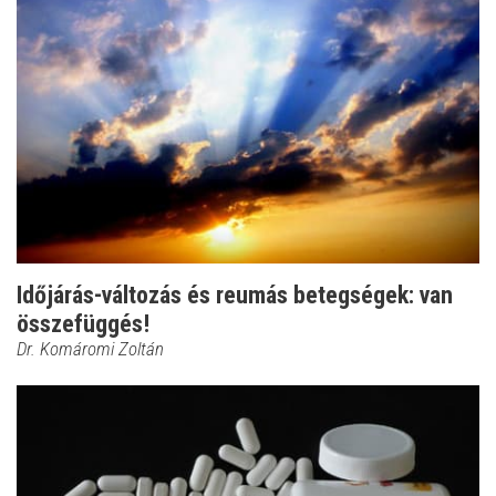
Időjárás-változás és reumás betegségek: van
összefüggés!
Dr. Komáromi Zoltán