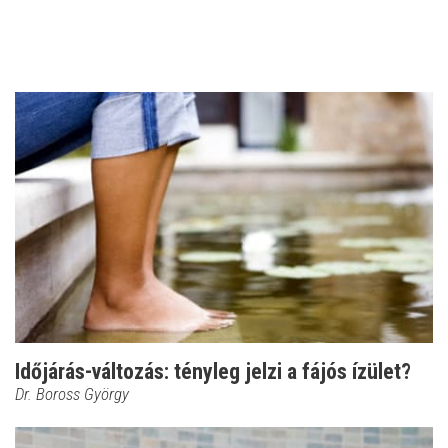
Időjárás-változás: tényleg jelzi a fájós ízület?
Dr. Boross György