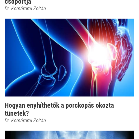
csoportja
Dr. Komáromi Zoltán
Hogyan enyhíthetők a porckopás okozta
tünetek?
Dr. Komáromi Zoltán