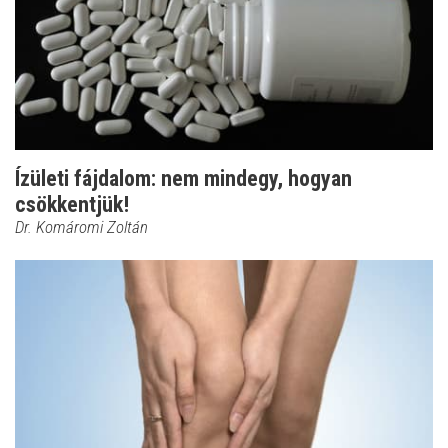
Ízületi fájdalom: nem mindegy, hogyan
csökkentjük!
Dr. Komáromi Zoltán