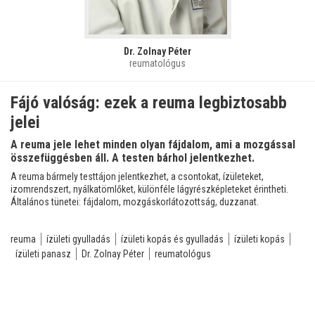
Dr. Zolnay Péter
reumatológus
Fájó valóság: ezek a reuma legbiztosabb
jelei
A reuma jele lehet minden olyan fájdalom, ami a mozgással
összefüggésben áll. A testen bárhol jelentkezhet.
A reuma bármely testtájon jelentkezhet, a csontokat, ízületeket,
izomrendszert, nyálkatömlőket, különféle lágyrészképleteket érintheti.
Általános tünetei: fájdalom, mozgáskorlátozottság, duzzanat.
reuma
ízületi gyulladás
ízületi kopás és gyulladás
ízületi kopás
ízületi panasz
Dr. Zolnay Péter
reumatológus