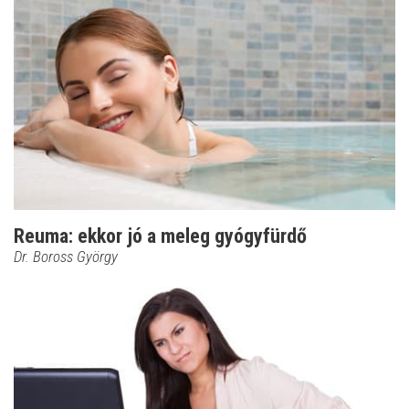
Reuma: ekkor jó a meleg gyógyfürdő
Dr. Boross György