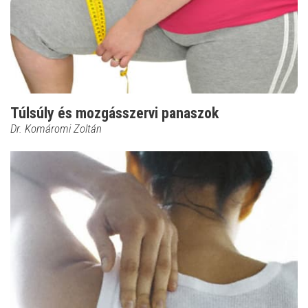
Túlsúly és mozgásszervi panaszok
Dr. Komáromi Zoltán