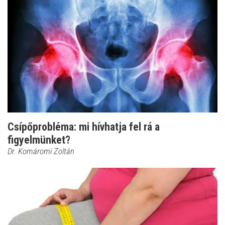
Csípőprobléma: mi hívhatja fel rá a
figyelmünket?
Dr. Komáromi Zoltán