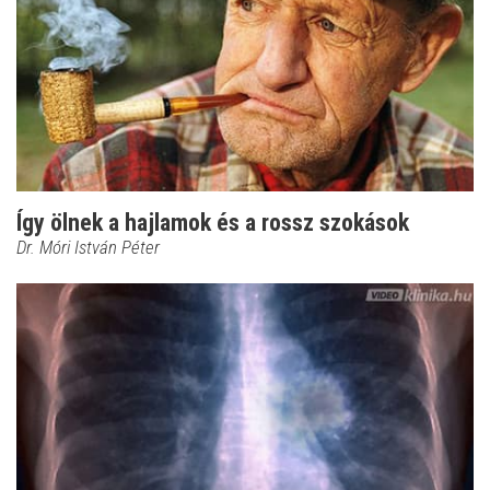
Így ölnek a hajlamok és a rossz szokások
Dr. Móri István Péter