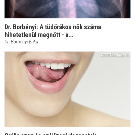
Dr. Borbényi: A tüdőrákos nők száma
hihetetlenül megnőtt - a...
Dr. Borbényi Erika