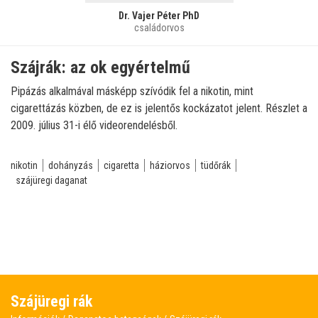
Dr. Vajer Péter PhD
családorvos
Szájrák: az ok egyértelmű
Pipázás alkalmával másképp szívódik fel a nikotin, mint
cigarettázás közben, de ez is jelentős kockázatot jelent. Részlet a
2009. július 31-i élő videorendelésből.
nikotin
dohányzás
cigaretta
háziorvos
tüdőrák
szájüregi daganat
Szájüregi rák