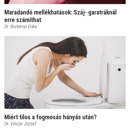
Maradandó mellékhatások: Száj- garatráknál
erre számíthat
Dr. Borbényi Erika
Miért tilos a fogmosás hányás után?
Dr. Vincze József