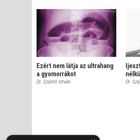
Ezért nem látja az ultrahang
Ijesz
a gyomorrákot
nélkü
Dr. Szántó István
Dr. Szá