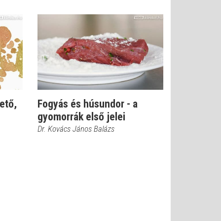
ető,
Fogyás és húsundor - a
gyomorrák első jelei
Dr. Kovács János Balázs