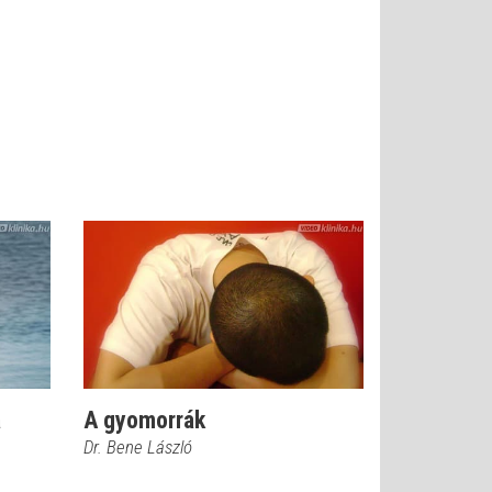
a
A gyomorrák
Dr. Bene László