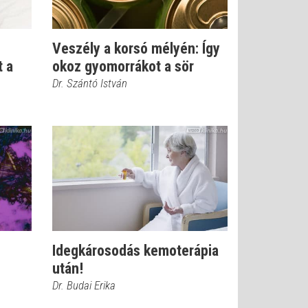
Veszély a korsó mélyén: Így
t a
okoz gyomorrákot a sör
Dr. Szántó István
Idegkárosodás kemoterápia
után!
Dr. Budai Erika