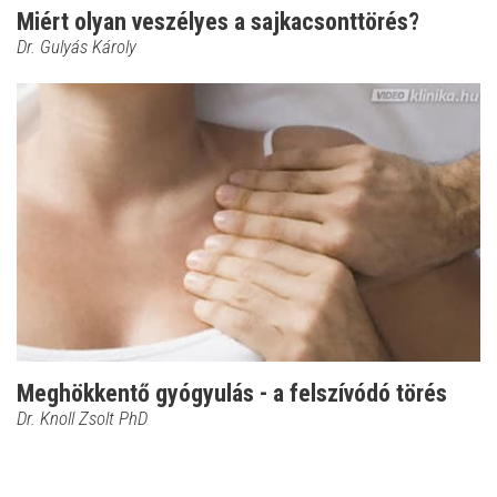
Miért olyan veszélyes a sajkacsonttörés?
Dr. Gulyás Károly
Meghökkentő gyógyulás - a felszívódó törés
Dr. Knoll Zsolt PhD