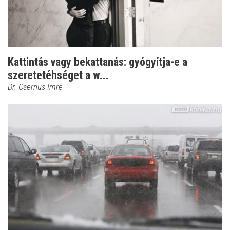
Kattintás vagy bekattanás: gyógyítja-e a
szeretetéhséget a w...
Dr. Csernus Imre