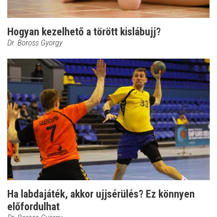
Hogyan kezelhető a törött kislábujj?
Dr. Boross György
Ha labdajáték, akkor ujjsérülés? Ez könnyen
előfordulhat