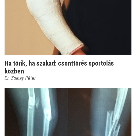
Ha törik, ha szakad: csonttörés sportolás
közben
Dr. Zolnay Péter