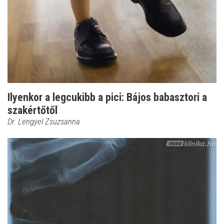
Ilyenkor a legcukibb a pici: Bájos babasztori a
szakértőtől
Dr. Lengyel Zsuzsanna