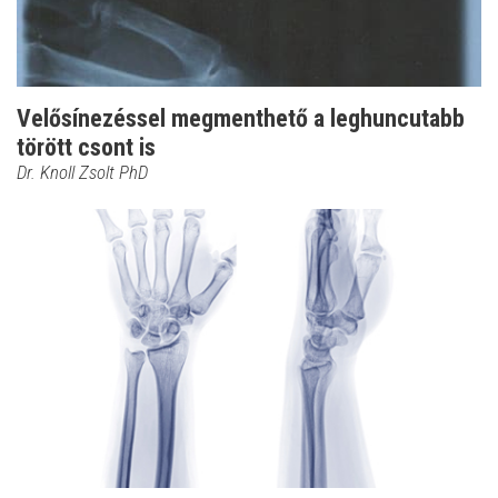
Velősínezéssel megmenthető a leghuncutabb
törött csont is
Dr. Knoll Zsolt PhD