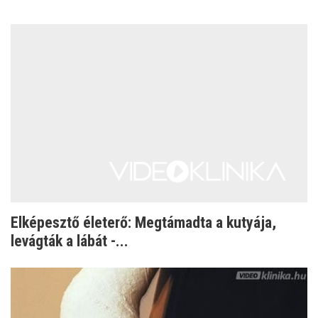
Elképesztő életerő: Megtámadta a kutyája,
levágták a lábát -...