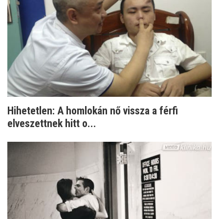
Hihetetlen: A homlokán nő vissza a férfi
elveszettnek hitt o...