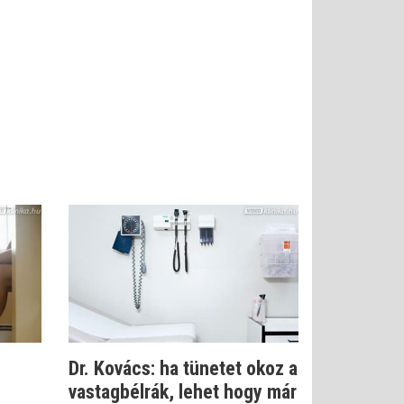
Dr. Kovács: ha tünetet okoz a
vastagbélrák, lehet hogy már