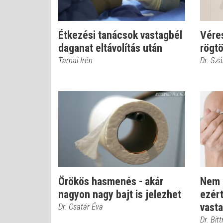
Étkezési tanácsok vastagbél
Vére
daganat eltávolítás után
rögtö
Tarnai Irén
Dr. Szá
Örökös hasmenés - akár
Nem 
nagyon nagy bajt is jelezhet
ezért
vasta
Dr. Csatár Éva
Dr. Bit