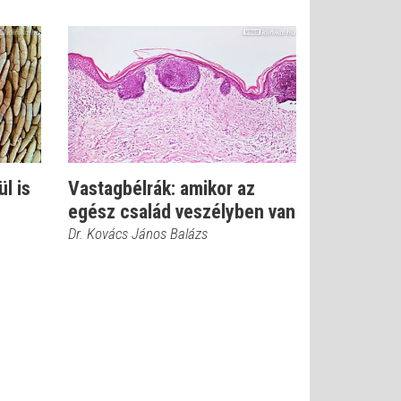
ül is
Vastagbélrák: amikor az
egész család veszélyben van
Dr. Kovács János Balázs