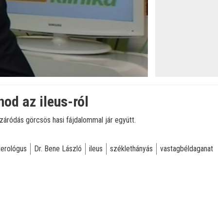
nod az ileus-ról
elzáródás görcsös hasi fájdalommal jár együtt.
terológus
Dr. Bene László
ileus
széklethányás
vastagbéldaganat