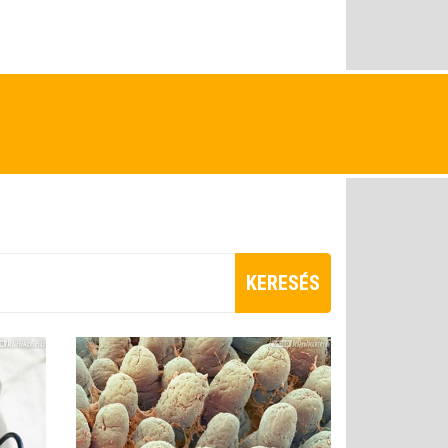
KERESÉS