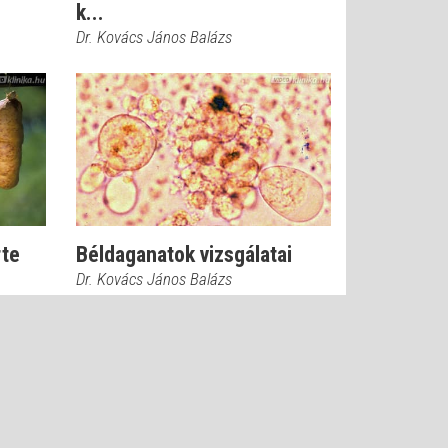
k...
Dr. Kovács János Balázs
rte
Béldaganatok vizsgálatai
Dr. Kovács János Balázs