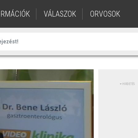
ORMÁCIÓK
VÁLASZOK
ORVOSOK
HIRDETÉS