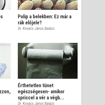
és
Polip a belekben: Ez már a
rák előjele?
Dr. Kovács János Balázs
Érthetetlen tünet
zzon,
egészségesen- amikor
spriccel a vér a végb...
Dr. Kovács János Balázs