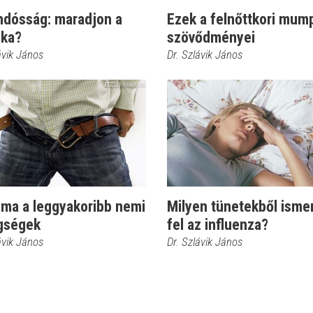
ndósság: maradjon a
Ezek a felnőttkori mum
ka?
szövődményei
ávik János
Dr. Szlávik János
 ma a leggyakoribb nemi
Milyen tünetekből isme
gségek
fel az influenza?
ávik János
Dr. Szlávik János