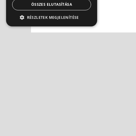
ÖSSZES ELUTASÍTÁSA
RÉSZLETEK MEGJELENÍTÉSE