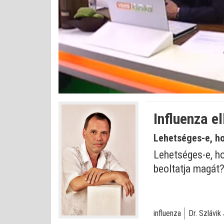
Bet
Állapot
:
Némítás
0%
0%
kikapcsolva
Influenza e
Lehetséges-e, ho
Lehetséges-e, ho
beoltatja magát
influenza
Dr. Szlávik