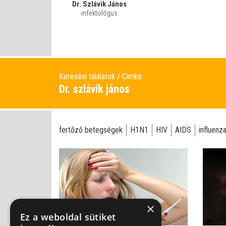
Dr. Szlávik János
infektológus
Keresési találatok
Cimke
Dr. szlávik jános
fertőző betegségek
H1N1
HIV
AIDS
influenz
×
Ez a weboldal sütiket