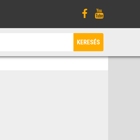
KERESÉS