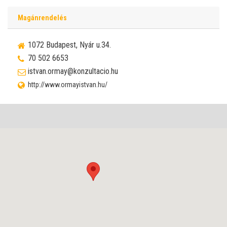
Magánrendelés
1072 Budapest, Nyár u.34.
70 502 6653
istvan.ormay@konzultacio.hu
http://www.ormayistvan.hu/