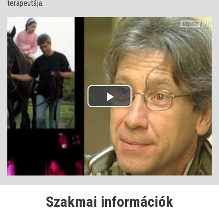
terapeutája.
Play
Video
Szakmai információk