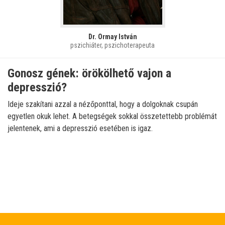
Dr. Ormay István
pszichiáter, pszichoterapeuta
Gonosz gének: örökölhető vajon a
depresszió?
Ideje szakítani azzal a nézőponttal, hogy a dolgoknak csupán
egyetlen okuk lehet. A betegségek sokkal összetettebb problémát
jelentenek, ami a depresszió esetében is igaz.