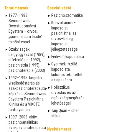
Tanulmányok
Specializáció
1977–1983:
Pszichoszomatika
Semmelweis
Konzultációs–
Orvostudományi
kapcsolati
Egyetem – orvos,
pszichiátria, az
„summa cum laude”
orvos–beteg
minősítéssel
kapcsolat
Szakvizsgák:
jellegzetessége
belgyógyászat (1989),
Férfi–nő kapcsolata
infektológia (1992),
Gyermek–szülő
pszichiátria (1995),
kapcsolata,
pszichoterápia (2003)
különös tekintettel
1992–1995: kognitív-
az apaságra
viselkedésterápiás
Holisztikus
szakpszichoterapeuta-
orvoslás és az
képzés a Semmelweis
egészségmegőrzés
Egyetem Pszichiátriai
lehetőségei
Klinika és a VIKOTE
tanfolyamán
Taiji Quan – chen
stílus
1997–2003: aktív
pszichoanalitikus
szakpszichoterapeuta
Nyelvismeret