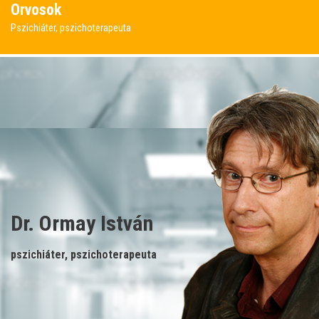
Orvosok
Pszichiáter, pszichoterapeuta
Dr. Ormay István
pszichiáter, pszichoterapeuta