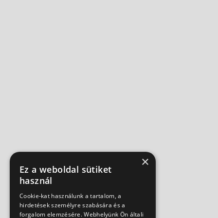
×
Ez a weboldal sütiket
használ
Cookie-kat használunk a tartalom, a
hirdetések személyre szabására és a
forgalom elemzésére. Webhelyünk Ön általi