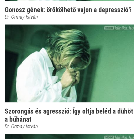
Gonosz gének: örökölhető vajon a depresszió?
Dr. Ormay István
Szorongás és agresszió: Így oltja beléd a dühöt
a búbánat
Dr. Ormay István