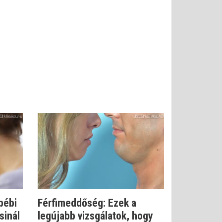
bébi
Férfimeddőség: Ezek a
sinál
legújabb vizsgálatok, hogy