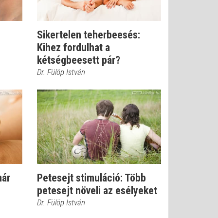
Sikertelen teherbeesés:
Kihez fordulhat a
kétségbeesett pár?
Dr. Fülöp István
már
Petesejt stimuláció: Több
petesejt növeli az esélyeket
Dr. Fülöp István