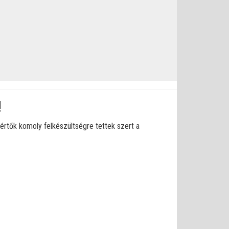
!
értők komoly felkészültségre tettek szert a