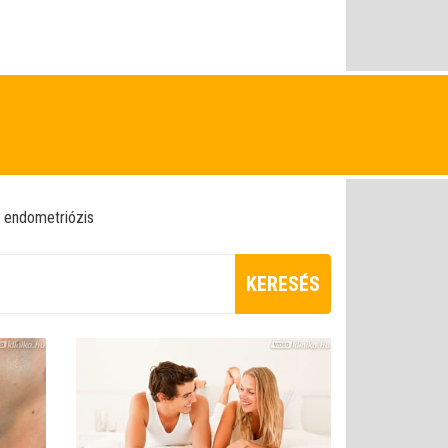
endometriózis
KERESÉS