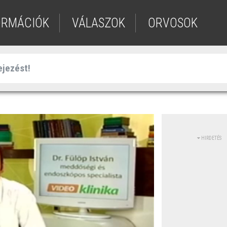
ORMÁCIÓK
VÁLASZOK
ORVOSOK
HIRDETÉS