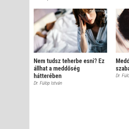
Nem tudsz teherbe esni? Ez
Medd
állhat a meddőség
szaba
hátterében
Dr. Fül
Dr. Fülöp István