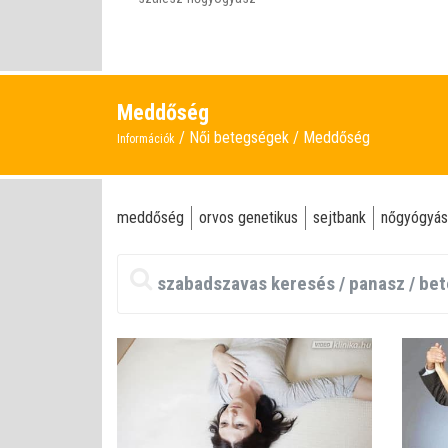
Meddőség
Női betegségek
Meddőség
Információk
meddőség
orvos genetikus
sejtbank
nőgyógyá